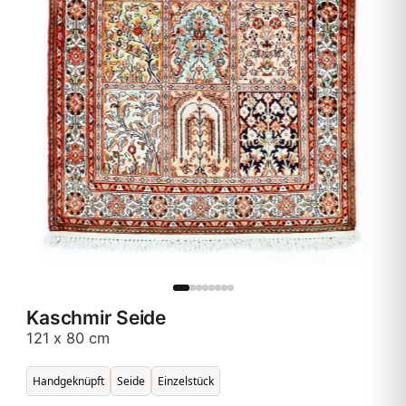
Kaschmir Seide
121 x 80 cm
Handgeknüpft
Seide
Einzelstück