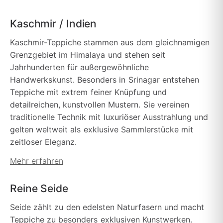
Kaschmir / Indien
Kaschmir-Teppiche stammen aus dem gleichnamigen
Grenzgebiet im Himalaya und stehen seit
Jahrhunderten für außergewöhnliche
Handwerkskunst. Besonders in Srinagar entstehen
Teppiche mit extrem feiner Knüpfung und
detailreichen, kunstvollen Mustern. Sie vereinen
traditionelle Technik mit luxuriöser Ausstrahlung und
gelten weltweit als exklusive Sammlerstücke mit
zeitloser Eleganz.
Mehr erfahren
Reine Seide
Seide zählt zu den edelsten Naturfasern und macht
Teppiche zu besonders exklusiven Kunstwerken.