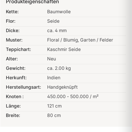
Produkteigenschaften
Kette:
Baumwolle
Flor:
Seide
Dicke:
ca. 4 mm
Muster:
Floral / Blumig
, Garten / Felder
Teppichart:
Kaschmir Seide
Alter:
Neu
Gewicht:
ca. 2.00 kg
Herkunft:
Indien
Herstellungsart:
Handgeknüpft
Knoten :
450.000 - 500.000 / m²
Länge:
121 cm
Breite:
80 cm