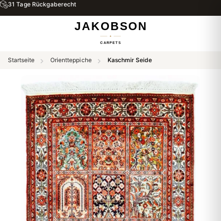
31 Tage Rückgaberecht
Startseite
Orientteppiche
Kaschmir Seide