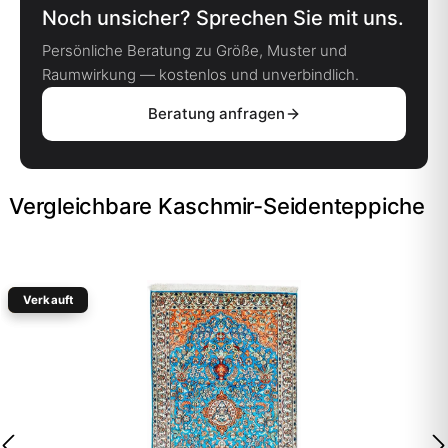
Noch unsicher? Sprechen Sie mit uns.
Persönliche Beratung zu Größe, Muster und
Raumwirkung — kostenlos und unverbindlich.
Beratung anfragen
Vergleichbare Kaschmir-Seidenteppiche
Verkauft
-20%