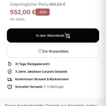
Ursprünglicher Preis:
690,00 €
552,00 €
-20%
inkl. MwSt.
In den Warenkorb
Zur Wunschliste
31 Tage Rückgaberecht
3 Jahre Jakobson Carpets Garantie
Kostenloser Versand & Rückversand
Schneller Versand:
2–5 Werktage
Dieser handgeknüpfte Teppich aus Kaschmir, Indien,