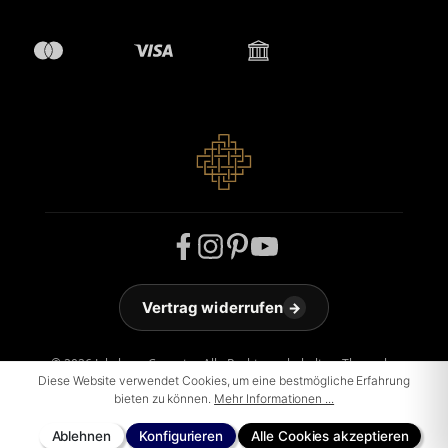
Vertrag widerrufen
→
© 2026 Jakobson Carpets - Alle Rechte vorbehalten. Theme by
Diese Website verwendet Cookies, um eine bestmögliche Erfahrung
ThemeWare®
bieten zu können.
Mehr Informationen ...
Ablehnen
Konfigurieren
Alle Cookies akzeptieren