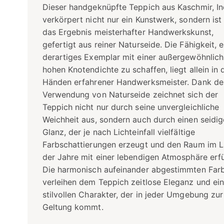
Dieser handgeknüpfte Teppich aus Kaschmir, In
verkörpert nicht nur ein Kunstwerk, sondern ist
das Ergebnis meisterhafter Handwerkskunst,
gefertigt aus reiner Naturseide. Die Fähigkeit, e
derartiges Exemplar mit einer außergewöhnlich
hohen Knotendichte zu schaffen, liegt allein in 
Händen erfahrener Handwerksmeister. Dank de
Verwendung von Naturseide zeichnet sich der
Teppich nicht nur durch seine unvergleichliche
Weichheit aus, sondern auch durch einen seidi
Glanz, der je nach Lichteinfall vielfältige
Farbschattierungen erzeugt und den Raum im L
der Jahre mit einer lebendigen Atmosphäre erfül
Die harmonisch aufeinander abgestimmten Far
verleihen dem Teppich zeitlose Eleganz und ei
stilvollen Charakter, der in jeder Umgebung zur
Geltung kommt.