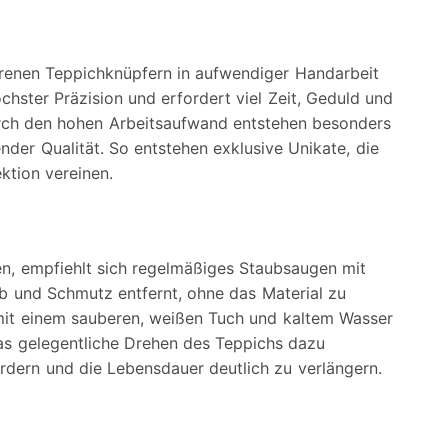
hrenen Teppichknüpfern in aufwendiger Handarbeit
chster Präzision und erfordert viel Zeit, Geduld und
rch den hohen Arbeitsaufwand entstehen besonders
nder Qualität. So entstehen exklusive Unikate, die
ktion vereinen.
en, empfiehlt sich regelmäßiges Staubsaugen mit
 und Schmutz entfernt, ohne das Material zu
 mit einem sauberen, weißen Tuch und kaltem Wasser
das gelegentliche Drehen des Teppichs dazu
ördern und die Lebensdauer deutlich zu verlängern.