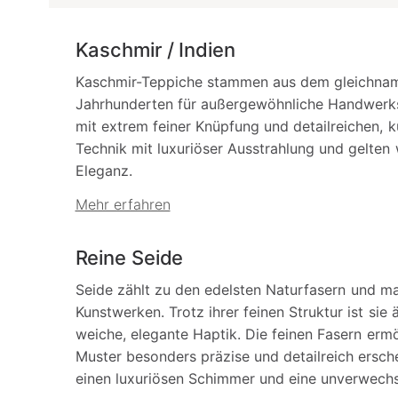
Kaschmir / Indien
Kaschmir-Teppiche stammen aus dem gleichnami
Jahrhunderten für außergewöhnliche Handwerks
mit extrem feiner Knüpfung und detailreichen, ku
Technik mit luxuriöser Ausstrahlung und gelten 
Eleganz.
Mehr erfahren
Reine Seide
Seide zählt zu den edelsten Naturfasern und m
Kunstwerken. Trotz ihrer feinen Struktur ist si
weiche, elegante Haptik. Die feinen Fasern erm
Muster besonders präzise und detailreich ersch
einen luxuriösen Schimmer und eine unverwechs