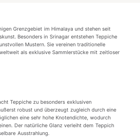
gen Grenzgebiet im Himalaya und stehen seit
kunst. Besonders in Srinagar entstehen Teppiche
nstvollen Mustern. Sie vereinen traditionelle
weltweit als exklusive Sammlerstücke mit zeitloser
acht Teppiche zu besonders exklusiven
e äußerst robust und überzeugt zugleich durch eine
öglichen eine sehr hohe Knotendichte, wodurch
einen. Der natürliche Glanz verleiht dem Teppich
elbare Ausstrahlung.