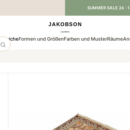
SUMMER SALE 26 · 1
teppiche
Formen und Größen
Farben und Muster
Räume
An