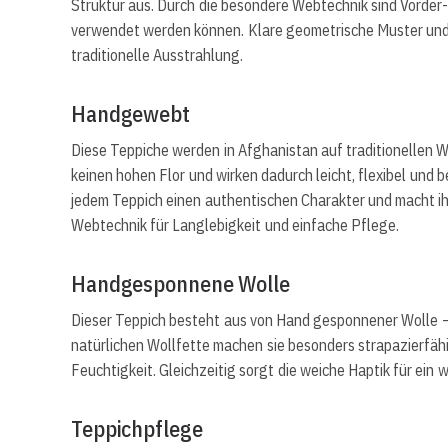
Struktur aus. Durch die besondere Webtechnik sind Vorder-
verwendet werden können. Klare geometrische Muster und 
traditionelle Ausstrahlung.
Handgewebt
Diese Teppiche werden in Afghanistan auf traditionellen
keinen hohen Flor und wirken dadurch leicht, flexibel und 
jedem Teppich einen authentischen Charakter und macht ihn 
Webtechnik für Langlebigkeit und einfache Pflege.
Handgesponnene Wolle
Dieser Teppich besteht aus von Hand gesponnener Wolle – 
natürlichen Wollfette machen sie besonders strapazierfä
Feuchtigkeit. Gleichzeitig sorgt die weiche Haptik für e
Teppichpflege