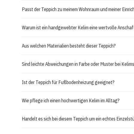
Passt der Teppich zu meinem Wohnraum und meiner Einric
Warum ist ein handgewebter Kelim eine wertvolle Anscha
Aus welchen Materialien besteht dieser Teppich?
Sind leichte Abweichungen in Farbe oder Muster bei Kelims
Ist der Teppich für Fußbodenheizung geeignet?
Wie pflege ich einen hochwertigen Kelim im Alltag?
Handelt es sich bei diesem Teppich um ein echtes Einzelst