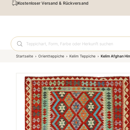
Kostenloser Versand & Rückversand
Orient
Startseite
Orientteppiche
Kelim Teppiche
Kelim Afghan Hi