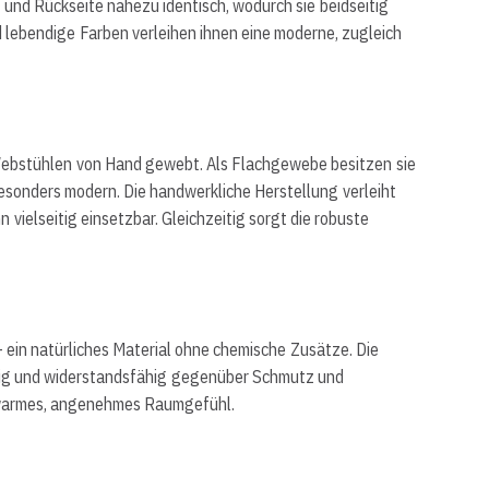
 und Rückseite nahezu identisch, wodurch sie beidseitig
lebendige Farben verleihen ihnen eine moderne, zugleich
 Webstühlen von Hand gewebt. Als Flachgewebe besitzen sie
besonders modern. Die handwerkliche Herstellung verleiht
vielseitig einsetzbar. Gleichzeitig sorgt die robuste
ein natürliches Material ohne chemische Zusätze. Die
hig und widerstandsfähig gegenüber Schmutz und
in warmes, angenehmes Raumgefühl.