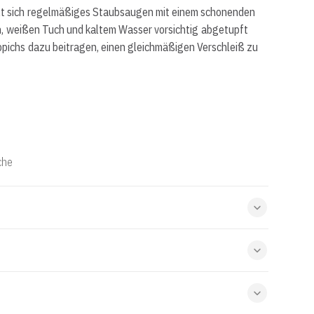
hlt sich regelmäßiges Staubsaugen mit einem schonenden
en, weißen Tuch und kaltem Wasser vorsichtig abgetupft
pichs dazu beitragen, einen gleichmäßigen Verschleiß zu
che