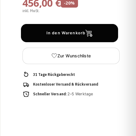
456,00 €
-20%
inkl. MwSt.
In den Warenkorb
Zur Wunschliste
31 Tage Rückgaberecht
Kostenloser Versand & Rückversand
Schneller Versand:
2–5 Werktage