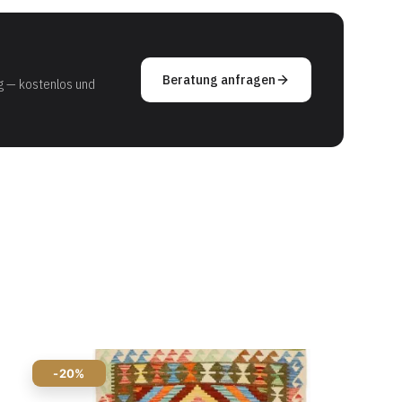
Beratung anfragen
g — kostenlos und
-20%