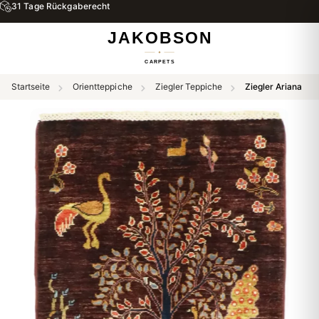
31 Tage Rückgaberecht
Startseite
Orientteppiche
Ziegler Teppiche
Ziegler Ariana