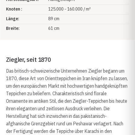
Knoten :
125.000 - 160.000 / m²
Länge:
89 cm
Breite:
61 cm
Ziegler, seit 1870
Das britisch-schweizerische Unternehmen Ziegler begann um
1870, diese Art von Orientteppichen im Iran knüpfen zu lassen,
um den europäischen Markt mit hochwertigen handgeknüpften
Teppichen zu beliefern. Charakteristisch sind florale
Ornamente im antiken Stil, die den Ziegler-Teppichen bis heute
ihren eleganten und zeitlosen Ausdruck verleihen. Die
Herstellung hat sich inzwischen in das pakistanisch-
afghanische Grenzgebiet rund um Peshawar verlagert. Nach
der Fertigung werden die Teppiche über Karachi in den