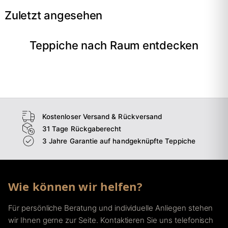
Zuletzt angesehen
Teppiche nach Raum entdecken
→
Wohnzimmer
→
Schlafzimmer
→
Esszimmer
→
Flur
Kostenloser Versand & Rückversand
31 Tage Rückgaberecht
3 Jahre Garantie auf handgeknüpfte Teppiche
Wie können wir helfen?
Für persönliche Beratung und individuelle Anliegen stehen
wir Ihnen gerne zur Seite. Kontaktieren Sie uns telefonisch