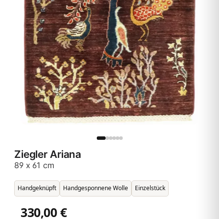
Ziegler Ariana
89 x 61 cm
Handgeknüpft
Handgesponnene Wolle
Einzelstück
330,00 €