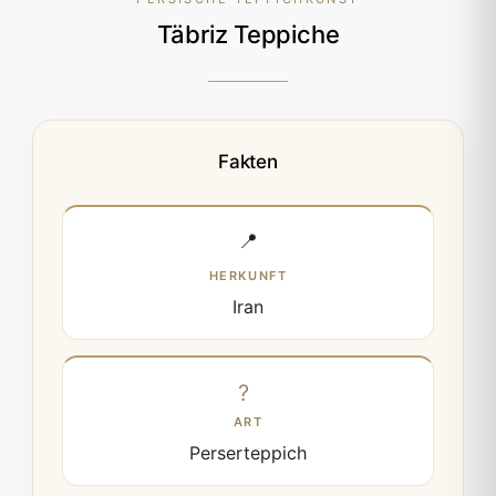
Täbriz Teppiche
Fakten
📍
HERKUNFT
Iran
ART
Perserteppich