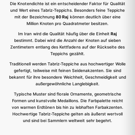
Die Knotendichte ist ein entscheidender Faktor für Qualität
und Wert eines Tabriz-Teppichs. Besonders feine Teppiche
mit der Bezeichnung
80 Raj
können deutlich über eine
Million Knoten pro Quadratmeter besitzen.
Im Iran wird die Qualität häufig über die Einheit
Raj
bestimmt. Dabei wird die Anzahl der Knoten auf sieben
Zentimetern entlang des Kettfadens auf der Rückseite des
Teppichs gezählt.
Traditionell werden Tabriz-Teppiche aus hochwertiger Wolle
gefertigt, teilweise mit feinen Seidenakzenten. Sie sind
bekannt für ihre besondere Weichheit, Geschmeidigkeit und
außergewöhnliche Langlebigkeit.
Typische Muster sind florale Ornamente, geometrische
Formen und kunstvolle Medaillons. Die Farbpalette reicht
von warmen Erdtönen bis hin zu lebhaften Farbakzenten.
Hochwertige Tabriz-Teppiche gelten als äußerst wertvoll
und sind bei Sammlern weltweit sehr begehrt.