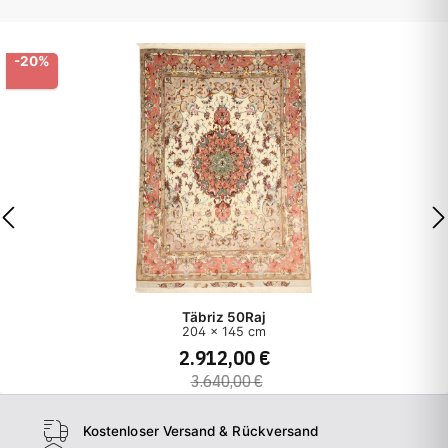
Täbriz 50Raj
139 x 104 cm
1.550,00 €
Kostenloser Versand & Rückversand