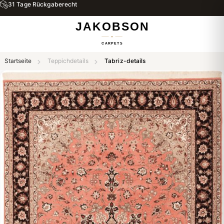
31 Tage Rückgaberecht
Startseite
Teppichdetails
Tabriz-details