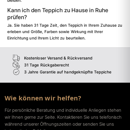
bleiben.
Kann ich den Teppich zu Hause in Ruhe
prüfen?
Ja. Sie haben 31 Tage Zeit, den Teppich in Ihrem Zuhause zu
erleben und Größe, Farben sowie Wirkung mit Ihrer
Einrichtung und Ihrem Licht zu beurteilen.
Kostenloser Versand & Rückversand
31 Tage Rückgaberecht
3 Jahre Garantie auf handgeknüpfte Teppiche
Wie können wir helfen?
Für persönliche Beratung und individuelle Anliegen stehen
wir Ihnen gerne zur Seite. Kontaktieren Sie uns telefonisch
während unserer Öffnungszeiten oder senden Sie uns