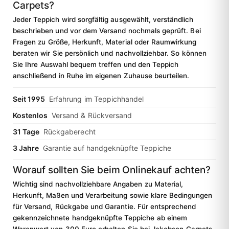
Carpets?
Jeder Teppich wird sorgfältig ausgewählt, verständlich
beschrieben und vor dem Versand nochmals geprüft. Bei
Fragen zu Größe, Herkunft, Material oder Raumwirkung
beraten wir Sie persönlich und nachvollziehbar. So können
Sie Ihre Auswahl bequem treffen und den Teppich
anschließend in Ruhe im eigenen Zuhause beurteilen.
Seit 1995
Erfahrung im Teppichhandel
Kostenlos
Versand & Rückversand
31 Tage
Rückgaberecht
3 Jahre
Garantie auf handgeknüpfte Teppiche
Worauf sollten Sie beim Onlinekauf achten?
Wichtig sind nachvollziehbare Angaben zu Material,
Herkunft, Maßen und Verarbeitung sowie klare Bedingungen
für Versand, Rückgabe und Garantie. Für entsprechend
gekennzeichnete handgeknüpfte Teppiche ab einem
Warenwert von 300 Euro erhalten Sie bei Jakobson Carpets