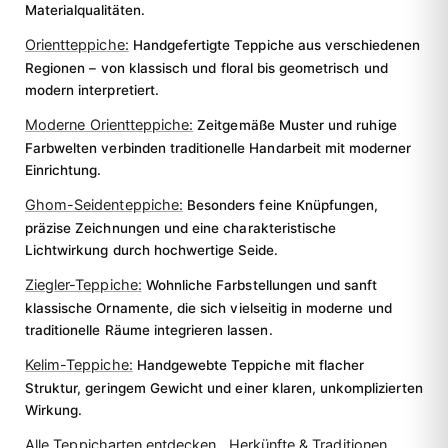
Materialqualitäten.
Orientteppiche:
Handgefertigte Teppiche aus verschiedenen
Regionen – von klassisch und floral bis geometrisch und
modern interpretiert.
Moderne Orientteppiche:
Zeitgemäße Muster und ruhige
Farbwelten verbinden traditionelle Handarbeit mit moderner
Einrichtung.
Ghom-Seidenteppiche:
Besonders feine Knüpfungen,
präzise Zeichnungen und eine charakteristische
Lichtwirkung durch hochwertige Seide.
Ziegler-Teppiche:
Wohnliche Farbstellungen und sanft
klassische Ornamente, die sich vielseitig in moderne und
traditionelle Räume integrieren lassen.
Kelim-Teppiche:
Handgewebte Teppiche mit flacher
Struktur, geringem Gewicht und einer klaren, unkomplizierten
Wirkung.
Alle Teppicharten entdecken
Herkünfte & Traditionen