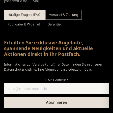
jederzeit eine E-Mail.
Häufige Fragen (FAQ)
Versand & Zahlung
Rückgabe & Widerruf
Garantie
Erhalten Sie exklusive Angebote,
spannende Neuigkeiten und aktuelle
Aktionen direkt in Ihr Postfach.
Informationen zur Verarbeitung Ihrer Daten finden Sie in unserer
Datenschutzrichtlinie. Eine Abmeldung ist jederzeit möglich.
E-Mail-Adresse*