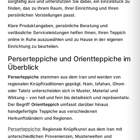
sorgfältig aus und unterstützen Sie dabei, ein Einzelstück zu
finden, das zu Ihrem Raum, Ihrer Einrichtung und Ihren
persönlichen Vorstellungen passt.
Klare Produktangaben, persönliche Beratung und
verlässliche Serviceleistungen helfen Ihnen, Ihren Teppich
online in Ruhe auszuwählen und zu Hause in der eigenen
Einrichtung zu beurteilen.
Perserteppiche und Orientteppiche im
Überblick
Perserteppiche
stammen aus dem Iran und werden von
regionalen Knüpftraditionen geprägt. Nain, Isfahan, Ghom
oder Tabriz unterscheiden sich in Muster, Material und
Wirkung – von hell und fein bis detailreich und repräsentativ.
Der Begriff
Orientteppich
umfasst darüber hinaus
handgefertigte Teppiche aus verschiedenen
Herkunftsländern und Regionen.
Perserteppiche:
Regionale Knüpfkunst aus dem Iran mit
unterschiedlichen Provenienzen, Musterwelten und