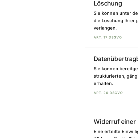
Löschung
Sie können unter d
die Löschung Ihrer
verlangen.
ART. 17 DSGVO
Datenübertragb
Sie können bereitge
strukturierten, gä
erhalten.
ART. 20 DSGVO
Widerruf einer 
Eine erteilte Einwil