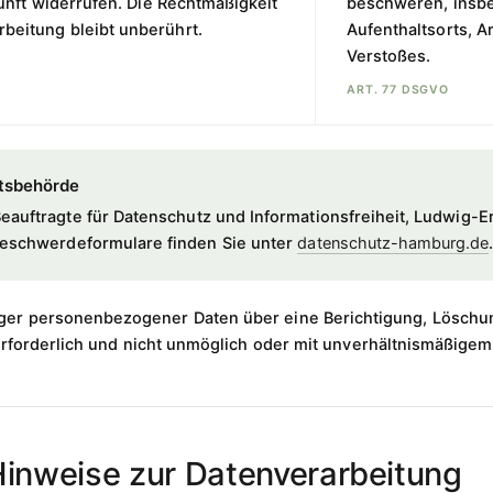
unft widerrufen. Die Rechtmäßigkeit
beschweren, insbe
rbeitung bleibt unberührt.
Aufenthaltsorts, 
Verstoßes.
ART. 77 DSGVO
tsbehörde
auftragte für Datenschutz und Informationsfreiheit, Ludwig-
Beschwerdeformulare finden Sie unter
datenschutz-hamburg.de
ger personenbezogener Daten über eine Berichtigung, Löschun
erforderlich und nicht unmöglich oder mit unverhältnismäßige
Hinweise zur Datenverarbeitung