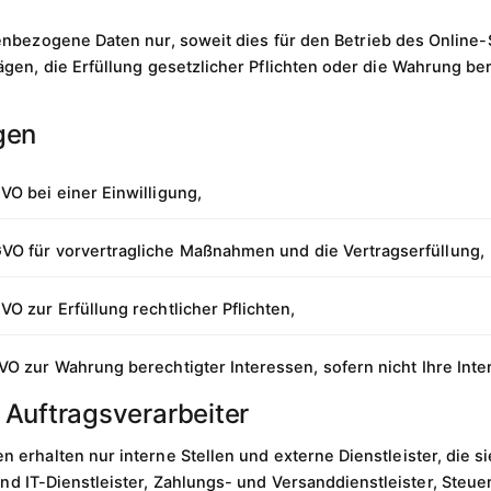
nbezogene Daten nur, soweit dies für den Betrieb des Online-
gen, die Erfüllung gesetzlicher Pflichten oder die Wahrung bere
gen
SGVO bei einer Einwilligung,
DSGVO für vorvertragliche Maßnahmen und die Vertragserfüllung,
SGVO zur Erfüllung rechtlicher Pflichten,
DSGVO zur Wahrung berechtigter Interessen, sofern nicht Ihre I
Auftragsverarbeiter
erhalten nur interne Stellen und externe Dienstleister, die s
d IT-Dienstleister, Zahlungs- und Versanddienstleister, Steue