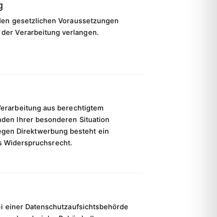
g
den gesetzlichen Voraussetzungen
 der Verarbeitung verlangen.
Verarbeitung aus berechtigtem
nden Ihrer besonderen Situation
gen Direktwerbung besteht ein
s Widerspruchsrecht.
ei einer Datenschutzaufsichtsbehörde