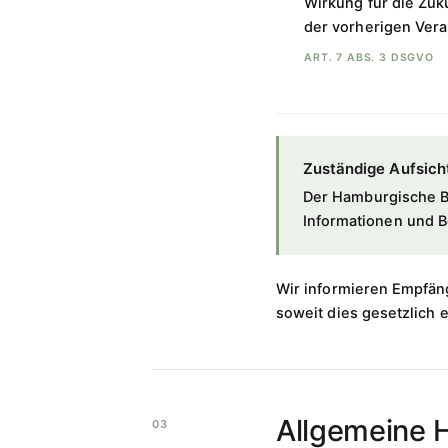
Wirkung für die Zuk
der vorherigen Vera
ART. 7 ABS. 3 DSGVO
Zuständige Aufsich
Der Hamburgische Be
Informationen und 
Wir informieren Empfän
soweit dies gesetzlich 
Allgemeine 
03