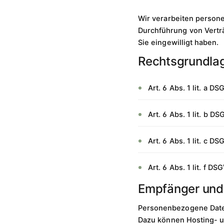
Wir verarbeiten persone
Durchführung von Verträ
Sie eingewilligt haben.
Rechtsgrundla
Art. 6 Abs. 1 lit. a D
Art. 6 Abs. 1 lit. b 
Art. 6 Abs. 1 lit. c D
Art. 6 Abs. 1 lit. f 
Empfänger und 
Personenbezogene Daten 
Dazu können Hosting- un