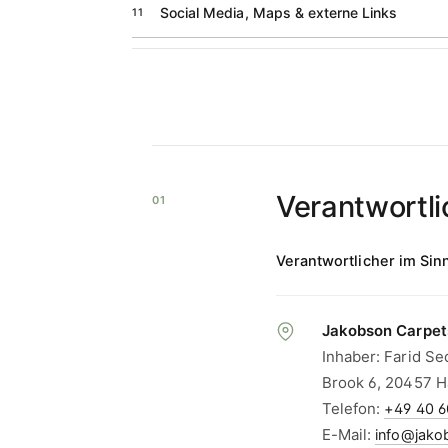
Social Media, Maps & externe Links
11
Verantwortli
01
Verantwortlicher im Sin
Jakobson Carpet
Inhaber: Farid Se
Brook 6, 20457 
Telefon:
+49 40 6
E-Mail:
info@jako