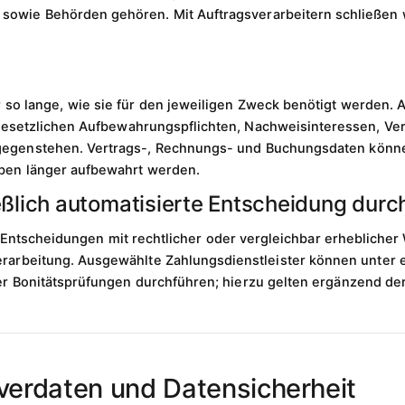
owie Behörden gehören. Mit Auftragsverarbeitern schließen wi
 so lange, wie sie für den jeweiligen Zweck benötigt werden.
gesetzlichen Aufbewahrungspflichten, Nachweisinteressen, Ver
gegenstehen. Vertrags-, Rechnungs- und Buchungsdaten könn
aben länger aufbewahrt werden.
eßlich automatisierte Entscheidung durc
e Entscheidungen mit rechtlicher oder vergleichbar erheblicher
erarbeitung. Ausgewählte Zahlungsdienstleister können unter 
der Bonitätsprüfungen durchführen; hierzu gelten ergänzend d
verdaten und Datensicherheit