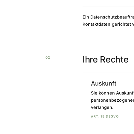
Ein Datenschutzbeauftra
Kontaktdaten gerichtet
Ihre Rechte
02
Auskunft
Sie können Auskunft
personenbezogenen 
verlangen.
ART. 15 DSGVO