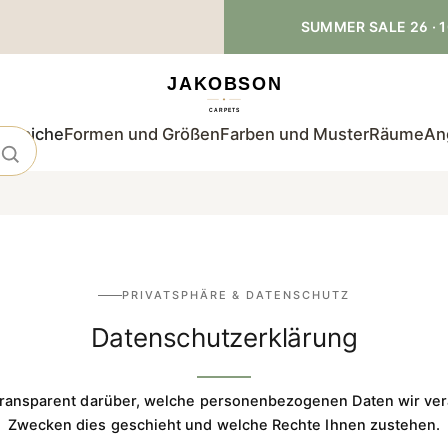
SUMMER SALE 26 · 1
teppiche
Formen und Größen
Farben und Muster
Räume
An
PRIVATSPHÄRE & DATENSCHUTZ
Datenschutzerklärung
 transparent darüber, welche personenbezogenen Daten wir ver
Zwecken dies geschieht und welche Rechte Ihnen zustehen.