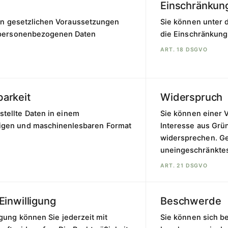
Einschränkun
en gesetzlichen Voraussetzungen
Sie können unter 
 personenbezogenen Daten
die Einschränkung
ART. 18 DSGVO
arkeit
Widerspruch
stellte Daten in einem
Sie können einer 
ngigen und maschinenlesbaren Format
Interesse aus Grü
widersprechen. Ge
uneingeschränkte
ART. 21 DSGVO
Einwilligung
Beschwerde
ligung können Sie jederzeit mit
Sie können sich b