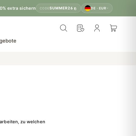
0% extra sichern
SUMMER26
DE · EUR
CODE
gebote
arbeiten, zu welchen