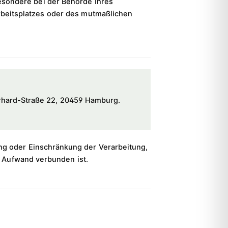
sondere bei der Behörde Ihres
Arbeitsplatzes oder des mutmaßlichen
Erhard-Straße 22, 20459 Hamburg.
.
g oder Einschränkung der Verarbeitung,
m Aufwand verbunden ist.