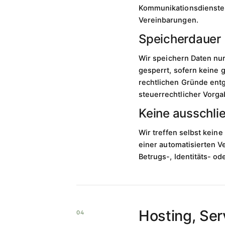
Kommunikationsdienste s
Vereinbarungen.
Speicherdauer
Wir speichern Daten nur
gesperrt, sofern keine 
rechtlichen Gründe ent
steuerrechtlicher Vorg
Keine ausschli
Wir treffen selbst kein
einer automatisierten V
Betrugs-, Identitäts- o
Hosting, Ser
04