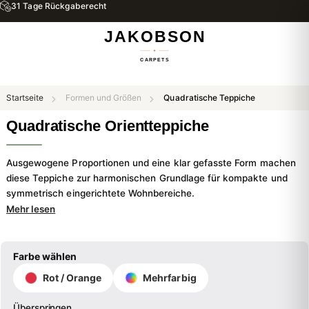
Kostenloser Versand & Rückversand
Startseite
Formen und Größen
Quadratische Teppiche
Quadratische Orientteppiche
Ausgewogene Proportionen und eine klar gefasste Form machen
diese Teppiche zur harmonischen Grundlage für kompakte und
symmetrisch eingerichtete Wohnbereiche.
Mehr lesen
Farbe wählen
Rot / Orange
Mehrfarbig
Überspringen