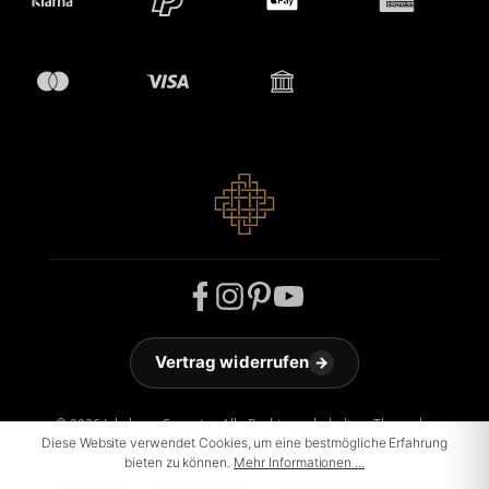
Vertrag widerrufen
→
© 2026 Jakobson Carpets - Alle Rechte vorbehalten. Theme by
ThemeWare®
Diese Website verwendet Cookies, um eine bestmögliche Erfahrung
bieten zu können.
Mehr Informationen ...