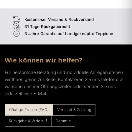
Kostenloser Versand & Rückversand
31 Tage Rückgaberecht
3 Jahre Garantie auf handgeknüpfte Teppiche
Wie können wir helfen?
Für persönliche Beratung und individuelle Anliegen stehen
wir Ihnen gerne zur Seite. Kontaktieren Sie uns telefonisch
während unserer Öffnungszeiten oder senden Sie uns
jederzeit eine E-Mail.
Häufige Fragen (FAQ)
Versand & Zahlung
Rückgabe & Widerruf
Garantie