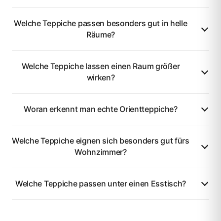
Welche Teppiche passen besonders gut in helle
Räume?
Welche Teppiche lassen einen Raum größer
wirken?
Woran erkennt man echte Orientteppiche?
Welche Teppiche eignen sich besonders gut fürs
Wohnzimmer?
Welche Teppiche passen unter einen Esstisch?