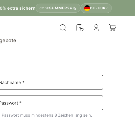
0% extra sichern
SUMMER26
DE · EUR
CODE
gebote
 Passwort muss mindestens 8 Zeichen lang sein.