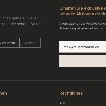
Erhalten Sie exklusive
aktuelle Aktionen direkt
 Ihnen gerne zur Seite.
Informationen zur Verarbeitung I
eiten oder senden Sie uns
Abmeldung ist jederzeit möglich
 Widerruf
Garantie
men
Rechtliches
AGB