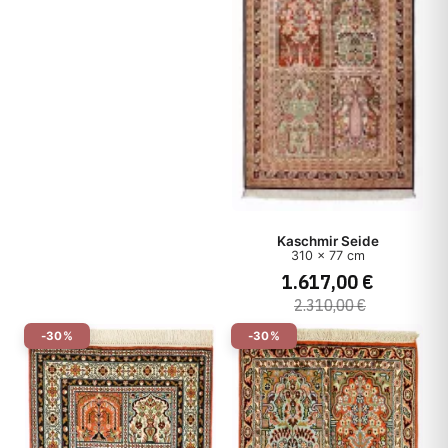
Kaschmir Seide
310 x 77 cm
1.617,00 €
2.310,00 €
-30%
-30%