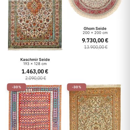
Ghom Seide
200 x 200 cm
9.730,00 €
13.900,00 €
Kaschmir Seide
193 x 128 cm
1.463,00 €
2.090,00 €
-30%
-30%