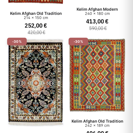
Kelim Afghan Modern
Kelim Afghan Old Tradition
240 x 180 cm
214 x 150 cm
413,00 €
252,00 €
590,00 €
420,00 €
-30%
-30%
Kelim Afghan Old Tradition
242 x 189 cm