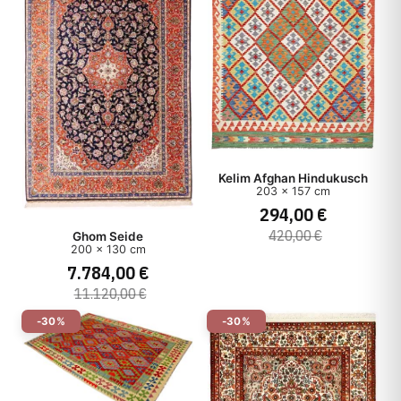
Kelim Afghan Hindukusch
203 x 157 cm
294,00 €
420,00 €
Ghom Seide
200 x 130 cm
7.784,00 €
11.120,00 €
-30%
-30%