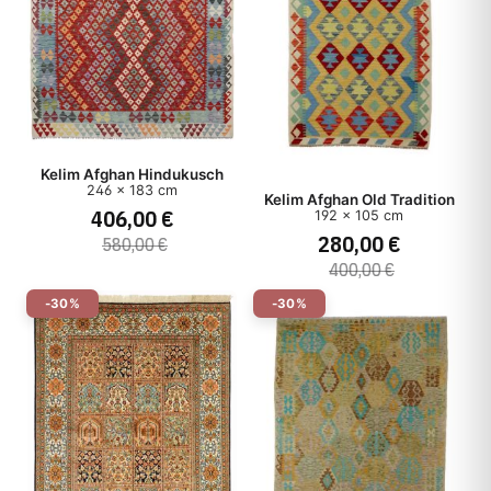
Kelim Afghan Hindukusch
246 x 183 cm
Kelim Afghan Old Tradition
406,00 €
192 x 105 cm
280,00 €
580,00 €
400,00 €
-30%
-30%