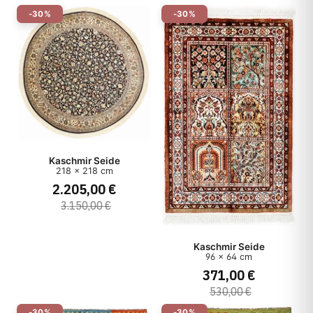
-30%
-30%
Kaschmir Seide
218 x 218 cm
2.205,00 €
3.150,00 €
Kaschmir Seide
96 x 64 cm
371,00 €
530,00 €
-30%
-30%