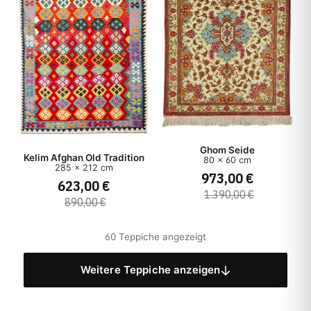
Ghom Seide
Kelim Afghan Old Tradition
80 x 60 cm
285 x 212 cm
973,00 €
623,00 €
1.390,00 €
890,00 €
60 Teppiche angezeigt
Weitere Teppiche anzeigen