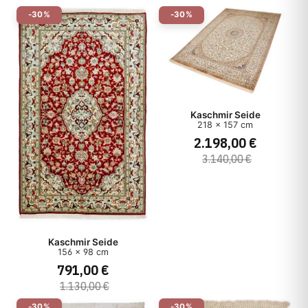
-30%
-30%
Kaschmir Seide
218 x 157 cm
2.198,00 €
3.140,00 €
Kaschmir Seide
156 x 98 cm
791,00 €
1.130,00 €
-30%
-30%