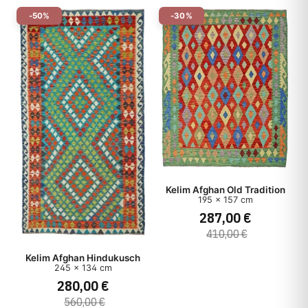
-50%
-30%
Kelim Afghan Old Tradition
195 x 157 cm
287,00 €
410,00 €
Kelim Afghan Hindukusch
245 x 134 cm
280,00 €
560,00 €