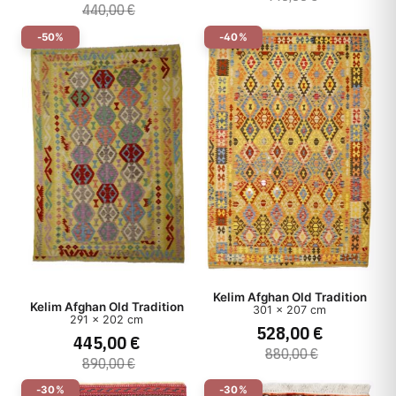
440,00 €
-50%
-40%
Kelim Afghan Old Tradition
Kelim Afghan Old Tradition
301 x 207 cm
291 x 202 cm
528,00 €
445,00 €
880,00 €
890,00 €
-30%
-30%