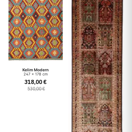
Kelim Modern
247 x 178 cm
318,00 €
530,00 €