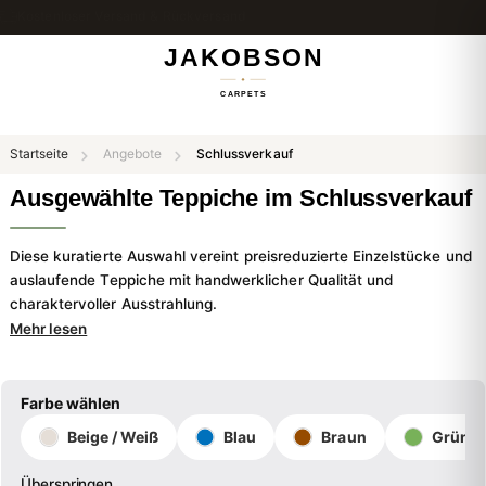
Kostenloser Versand & Rückversand
Startseite
Angebote
Schlussverkauf
Ausgewählte Teppiche im Schlussverkauf
Diese kuratierte Auswahl vereint preisreduzierte Einzelstücke und
auslaufende Teppiche mit handwerklicher Qualität und
charaktervoller Ausstrahlung.
Mehr lesen
Farbe wählen
Beige / Weiß
Blau
Braun
Grün
Überspringen