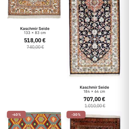
Kaschmir Seide
133 x 83 cm
518,00 €
740,00 €
Kaschmir Seide
184 x 64 cm
707,00 €
1.010,00 €
-40%
-30%