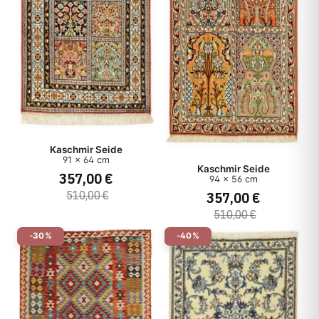
Kaschmir Seide
91 x 64 cm
Kaschmir Seide
357,00 €
94 x 56 cm
357,00 €
510,00 €
510,00 €
-30%
-40%