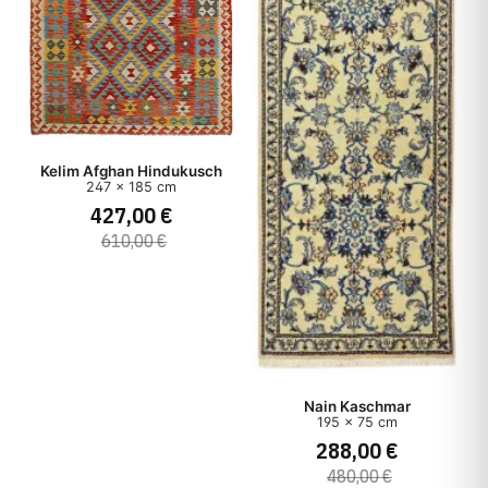
Kelim Afghan Hindukusch
247 x 185 cm
427,00 €
610,00 €
Nain Kaschmar
195 x 75 cm
288,00 €
480,00 €