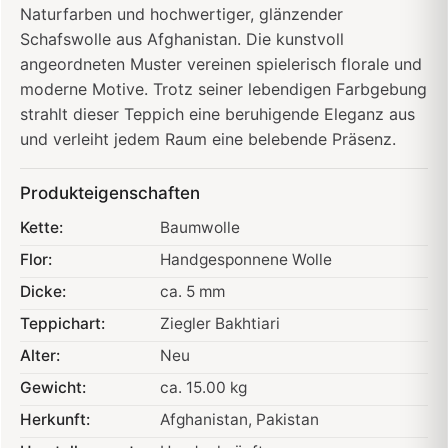
Naturfarben und hochwertiger, glänzender
Schafswolle aus Afghanistan. Die kunstvoll
angeordneten Muster vereinen spielerisch florale und
moderne Motive. Trotz seiner lebendigen Farbgebung
strahlt dieser Teppich eine beruhigende Eleganz aus
und verleiht jedem Raum eine belebende Präsenz.
Produkteigenschaften
Kette:
Baumwolle
Flor:
Handgesponnene Wolle
Dicke:
ca. 5 mm
Teppichart:
Ziegler Bakhtiari
Alter:
Neu
Gewicht:
ca. 15.00 kg
Herkunft:
Afghanistan
, Pakistan