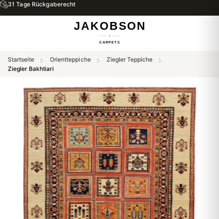
31 Tage Rückgaberecht
Startseite
Orientteppiche
Ziegler Teppiche
Ziegler Bakhtiari