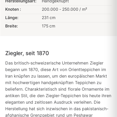
Herstellungsart:
Handgeknüpft
Knoten :
200.000 - 250.000 / m²
Länge:
231 cm
Breite:
175 cm
Ziegler, seit 1870
Das britisch-schweizerische Unternehmen Ziegler
begann um 1870, diese Art von Orientteppichen im
Iran knüpfen zu lassen, um den europäischen Markt
mit hochwertigen handgeknüpften Teppichen zu
beliefern. Charakteristisch sind florale Ornamente im
antiken Stil, die den Ziegler-Teppichen bis heute ihren
eleganten und zeitlosen Ausdruck verleihen. Die
Herstellung hat sich inzwischen in das pakistanisch-
afghanische Grenzgebiet rund um Peshawar