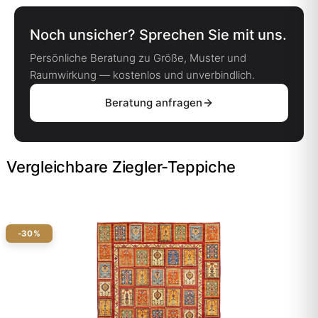
Noch unsicher? Sprechen Sie mit uns.
Persönliche Beratung zu Größe, Muster und
Raumwirkung — kostenlos und unverbindlich.
Beratung anfragen
Vergleichbare Ziegler-Teppiche
-30%