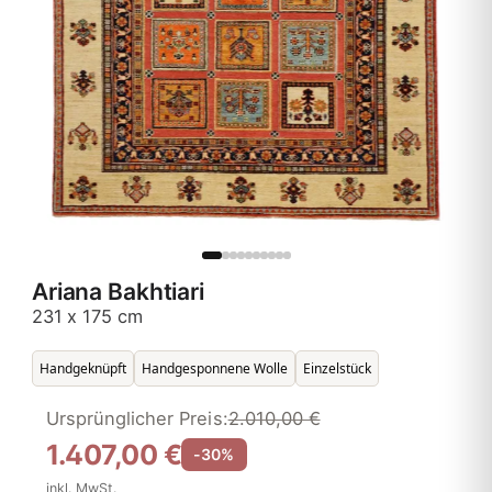
Ariana Bakhtiari
231 x 175 cm
Handgeknüpft
Handgesponnene Wolle
Einzelstück
Ursprünglicher Preis:
2.010,00 €
1.407,00 €
-30%
inkl. MwSt.