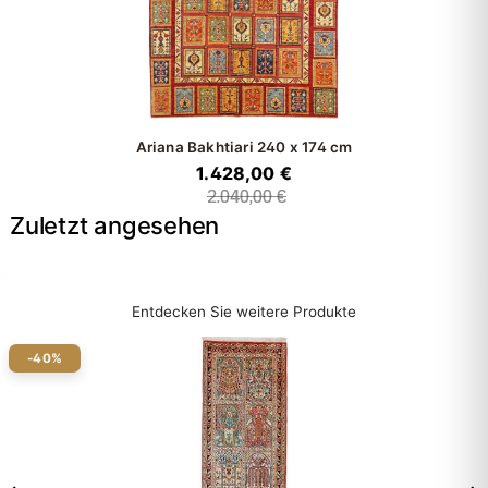
Ariana Bakhtiari
240 x 174 cm
1.428,00 €
2.040,00 €
Zuletzt angesehen
Entdecken Sie weitere Produkte
-40%