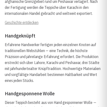
afghanische Grenzgebiet rund um Peshawar verlagert. Nach
der Fertigung werden die Teppiche über Karachi in den
internationalen Handel gebracht und weltweit exportiert.
Geschichte entdecken
Handgeknüpft
Erfahrene Handwerker fertigen jeden einzelnen Knoten auf
traditionellen Webstühlen — eine Technik, die höchste
Präzision und jahrelange Erfahrung erfordert. Die Produktion
erstreckt sich über Lahore, Karachi und Peshawar, drei Städte
mit jahrhundertealter Knüpftradition. Hochwertige Materialien
und sorgfältige Handarbeit bestimmen Haltbarkeit und Wert
eines jeden Stücks.
Handgesponnene Wolle
Dieser Teppich besteht aus von Hand gesponnener Wolle —