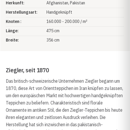
Herkunft:
Afghanistan
, Pakistan
Herstellungsart:
Handgeknüpft
Knoten :
160.000 - 200.000 / m²
Länge:
475 cm
Breite:
356 cm
Ziegler, seit 1870
Das britisch-schweizerische Unternehmen Ziegler begann um
1870, diese Art von Orientteppichen im Iran knüpfen zu lassen,
um den europäischen Markt mit hochwertigen handgeknüpften
Teppichen zu beliefern. Charakteristisch sind florale
Ornamente im antiken Stil, die den Ziegler-Teppichen bis heute
ihren eleganten und zeitlosen Ausdruck verleihen. Die
Herstellung hat sich inzwischen in das pakistanisch-