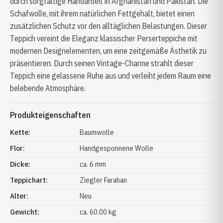
durch sorgfältige Handarbeit in Afghanistan und Pakistan. Die
Schafwolle, mit ihrem natürlichen Fettgehalt, bietet einen
zusätzlichen Schutz vor den alltäglichen Belastungen. Dieser
Teppich vereint die Eleganz klassischer Perserteppiche mit
modernen Designelementen, um eine zeitgemäße Ästhetik zu
präsentieren. Durch seinen Vintage-Charme strahlt dieser
Teppich eine gelassene Ruhe aus und verleiht jedem Raum eine
belebende Atmosphäre.
Produkteigenschaften
Kette:
Baumwolle
Flor:
Handgesponnene Wolle
Dicke:
ca. 6 mm
Teppichart:
Ziegler Farahan
Alter:
Neu
Gewicht:
ca. 60.00 kg