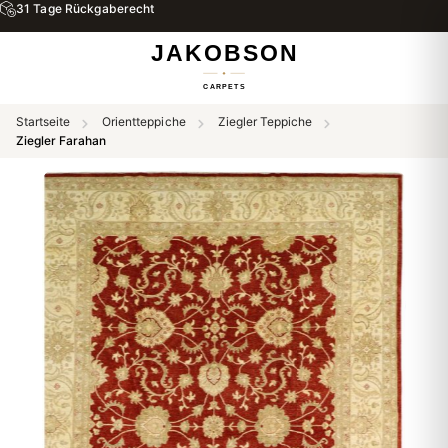
31 Tage Rückgaberecht
Startseite
Orientteppiche
Ziegler Teppiche
Ziegler Farahan