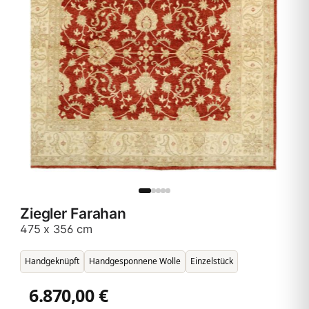
Ziegler Farahan
475 x 356 cm
Handgeknüpft
Handgesponnene Wolle
Einzelstück
6.870,00 €