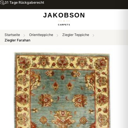
31 Tage Rückgaberecht
Startseite
Orientteppiche
Ziegler Teppiche
Ziegler Farahan