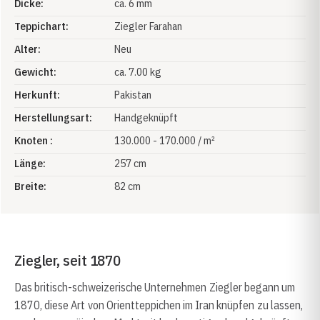
Dicke:
ca. 6 mm
Teppichart:
Ziegler Farahan
Alter:
Neu
Gewicht:
ca. 7.00 kg
Herkunft:
Pakistan
Herstellungsart:
Handgeknüpft
Knoten :
130.000 - 170.000 / m²
Länge:
257 cm
Breite:
82 cm
Ziegler, seit 1870
Das britisch-schweizerische Unternehmen Ziegler begann um
1870, diese Art von Orientteppichen im Iran knüpfen zu lassen,