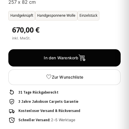
257 x 82 cm
Handgeknüpft
Handgesponnene Wolle
Einzelstück
670,00 €
inkl. MwSt.
In den Warenkorb
Zur Wunschliste
31 Tage Rückgaberecht
3 Jahre Jakobson Carpets Garantie
Kostenloser Versand & Rückversand
Schneller Versand:
2–5 Werktage