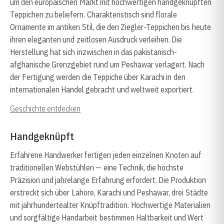
um den europäischen Markt mit hochwertigen handgeknüpften
Teppichen zu beliefern. Charakteristisch sind florale
Ornamente im antiken Stil, die den Ziegler-Teppichen bis heute
ihren eleganten und zeitlosen Ausdruck verleihen. Die
Herstellung hat sich inzwischen in das pakistanisch-
afghanische Grenzgebiet rund um Peshawar verlagert. Nach
der Fertigung werden die Teppiche über Karachi in den
internationalen Handel gebracht und weltweit exportiert.
Geschichte entdecken
Handgeknüpft
Erfahrene Handwerker fertigen jeden einzelnen Knoten auf
traditionellen Webstühlen — eine Technik, die höchste
Präzision und jahrelange Erfahrung erfordert. Die Produktion
erstreckt sich über Lahore, Karachi und Peshawar, drei Städte
mit jahrhundertealter Knüpftradition. Hochwertige Materialien
und sorgfältige Handarbeit bestimmen Haltbarkeit und Wert