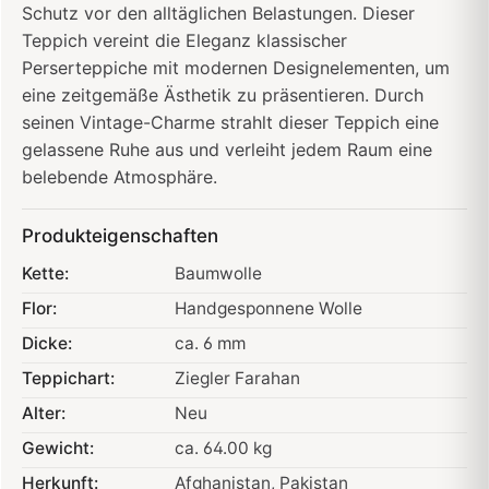
Schutz vor den alltäglichen Belastungen. Dieser
Teppich vereint die Eleganz klassischer
Perserteppiche mit modernen Designelementen, um
eine zeitgemäße Ästhetik zu präsentieren. Durch
seinen Vintage-Charme strahlt dieser Teppich eine
gelassene Ruhe aus und verleiht jedem Raum eine
belebende Atmosphäre.
Produkteigenschaften
Kette:
Baumwolle
Flor:
Handgesponnene Wolle
Dicke:
ca. 6 mm
Teppichart:
Ziegler Farahan
Alter:
Neu
Gewicht:
ca. 64.00 kg
Herkunft:
Afghanistan
, Pakistan