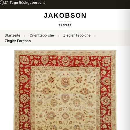
31 Tage Rückgaberecht
Startseite
Orientteppiche
Ziegler Teppiche
Ziegler Farahan