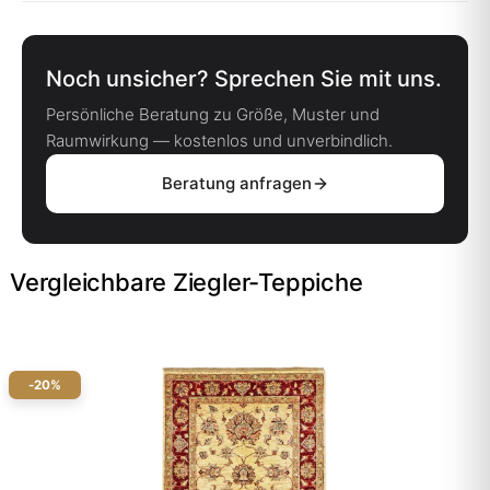
Noch unsicher? Sprechen Sie mit uns.
Persönliche Beratung zu Größe, Muster und
Raumwirkung — kostenlos und unverbindlich.
Beratung anfragen
Vergleichbare Ziegler-Teppiche
-20%