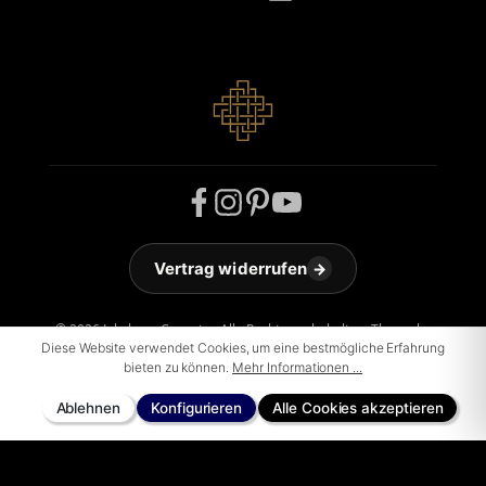
Vertrag widerrufen
→
© 2026 Jakobson Carpets - Alle Rechte vorbehalten. Theme by
Diese Website verwendet Cookies, um eine bestmögliche Erfahrung
ThemeWare®
bieten zu können.
Mehr Informationen ...
Ablehnen
Konfigurieren
Alle Cookies akzeptieren