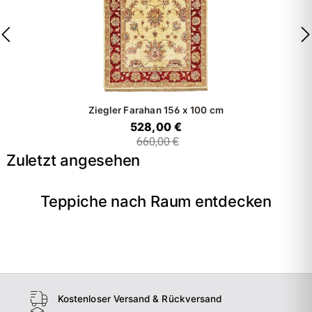
Ziegler Farahan
156 x 100 cm
528,00 €
660,00 €
Zuletzt angesehen
Teppiche nach Raum entdecken
→
Wohnzimmer
→
Schlafzimmer
→
Esszimmer
→
Flur
Kostenloser Versand & Rückversand