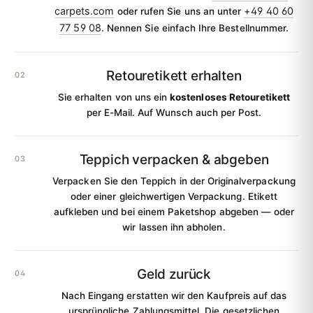
carpets.com
+49 40 60
oder rufen Sie uns an unter
77 59 08
. Nennen Sie einfach Ihre Bestellnummer.
Retouretikett erhalten
Sie erhalten von uns ein
kostenloses Retouretikett
per E-Mail. Auf Wunsch auch per Post.
Teppich verpacken & abgeben
Verpacken Sie den Teppich in der Originalverpackung
oder einer gleichwertigen Verpackung. Etikett
aufkleben und bei einem Paketshop abgeben — oder
wir lassen ihn abholen.
Geld zurück
Nach Eingang erstatten wir den Kaufpreis auf das
ursprüngliche Zahlungsmittel. Die gesetzlichen