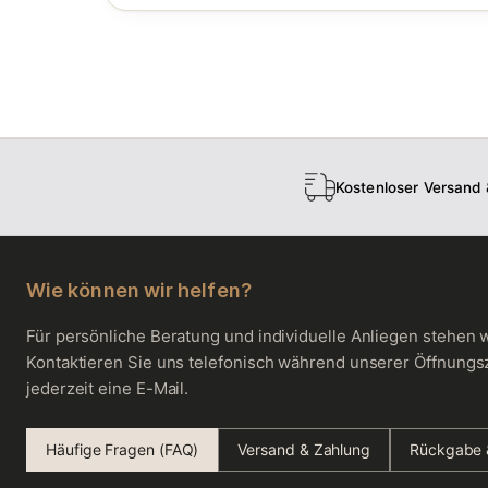
Kostenloser Versand
Wie können wir helfen?
Für persönliche Beratung und individuelle Anliegen stehen w
Kontaktieren Sie uns telefonisch während unserer Öffnungs
jederzeit eine E-Mail.
Häufige Fragen (FAQ)
Versand & Zahlung
Rückgabe 