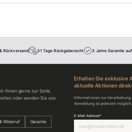
 & Rückversand
31 Tage Rückgaberecht
3 Jahre Garantie au
Erhalten Sie exklusive
aktuelle Aktionen direkt
ir Ihnen gerne zur Seite.
Informationen zur Verarbeitung I
zeiten oder senden Sie uns
Abmeldung ist jederzeit möglich
E-Mail-Adresse*
& Widerruf
Garantie