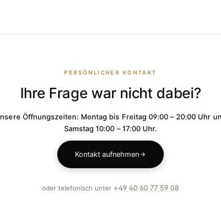
9 08
von Montag bis Freitag zwischen 9:00 und 20:00 Uhr sowi
taktformular zu verwenden.
PERSÖNLICHER KONTAKT
Ihre Frage war nicht dabei?
nsere Öffnungszeiten: Montag bis Freitag 09:00 – 20:00 Uhr u
Samstag 10:00 – 17:00 Uhr.
Kontakt aufnehmen
+49 40 60 77 59 08
oder telefonisch unter