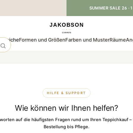
SUMMER SALE 26 · 1
teppiche
Formen und Größen
Farben und Muster
Räume
An
HILFE & SUPPORT
Wie können wir Ihnen
helfen
?
worten auf die häufigsten Fragen rund um Ihren Teppichkauf –
Bestellung bis Pflege.