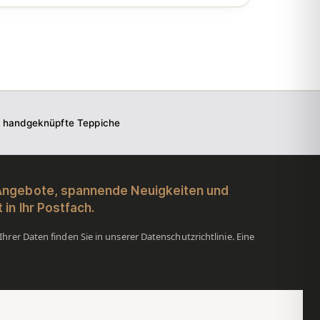
f handgeknüpfte Teppiche
 Angebote, spannende Neuigkeiten und
 in Ihr Postfach.
hrer Daten finden Sie in unserer Datenschutzrichtlinie. Eine
.