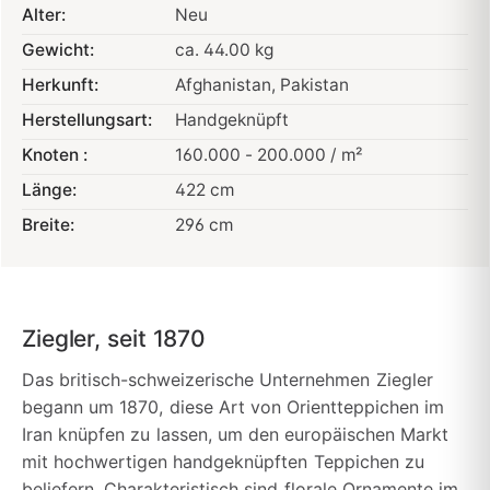
Alter:
Neu
Gewicht:
ca. 44.00 kg
Herkunft:
Afghanistan
, Pakistan
Herstellungsart:
Handgeknüpft
Knoten :
160.000 - 200.000 / m²
Länge:
422 cm
Breite:
296 cm
Ziegler, seit 1870
Das britisch-schweizerische Unternehmen Ziegler
begann um 1870, diese Art von Orientteppichen im
Iran knüpfen zu lassen, um den europäischen Markt
mit hochwertigen handgeknüpften Teppichen zu
beliefern. Charakteristisch sind florale Ornamente im