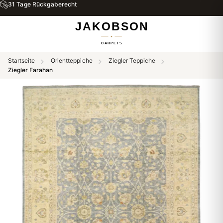
31 Tage Rückgaberecht
Startseite
Orientteppiche
Ziegler Teppiche
Ziegler Farahan