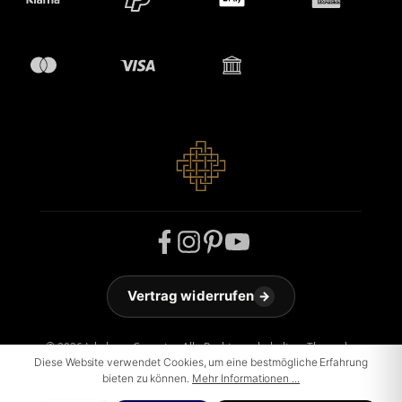
Vertrag widerrufen
→
© 2026 Jakobson Carpets - Alle Rechte vorbehalten. Theme by
ThemeWare®
Diese Website verwendet Cookies, um eine bestmögliche Erfahrung
bieten zu können.
Mehr Informationen ...