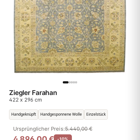
Ziegler Farahan
422 x 296 cm
Handgeknüpft
Handgesponnene Wolle
Einzelstück
Ursprünglicher Preis:
5.440,00 €
4.896,00 €
-10%