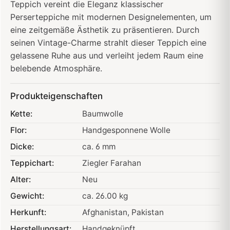
Teppich vereint die Eleganz klassischer
Perserteppiche mit modernen Designelementen, um
eine zeitgemäße Ästhetik zu präsentieren. Durch
seinen Vintage-Charme strahlt dieser Teppich eine
gelassene Ruhe aus und verleiht jedem Raum eine
belebende Atmosphäre.
Produkteigenschaften
Kette:
Baumwolle
Flor:
Handgesponnene Wolle
Dicke:
ca. 6 mm
Teppichart:
Ziegler Farahan
Alter:
Neu
Gewicht:
ca. 26.00 kg
Herkunft:
Afghanistan
, Pakistan
Herstellungsart:
Handgeknüpft