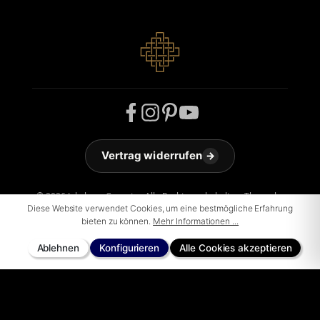
Vertrag widerrufen
→
© 2026 Jakobson Carpets - Alle Rechte vorbehalten. Theme by
ThemeWare®
Diese Website verwendet Cookies, um eine bestmögliche Erfahrung
bieten zu können.
Mehr Informationen ...
Ablehnen
Konfigurieren
Alle Cookies akzeptieren