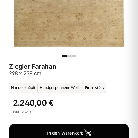
Ziegler Farahan
298 x 238 cm
Handgeknüpft
Handgesponnene Wolle
Einzelstück
2.240,00 €
inkl. MwSt.
In den Warenkorb