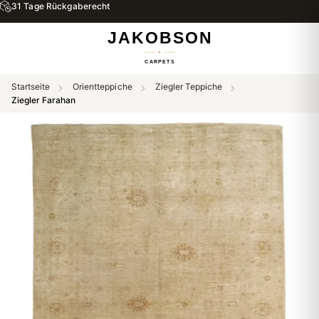
31 Tage Rückgaberecht
Startseite
Orientteppiche
Ziegler Teppiche
Ziegler Farahan