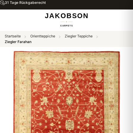
31 Tage Rückgaberecht
Startseite
Orientteppiche
Ziegler Teppiche
Ziegler Farahan