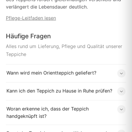
verlängert die Lebensdauer deutlich.
Pflege-Leitfaden lesen
Häufige Fragen
Alles rund um Lieferung, Pflege und Qualität unserer
Teppiche
Wann wird mein Orientteppich geliefert?
Kann ich den Teppich zu Hause in Ruhe prüfen?
Woran erkenne ich, dass der Teppich
handgeknüpft ist?