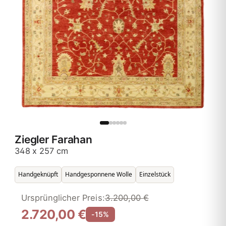
Ziegler Farahan
348 x 257 cm
Handgeknüpft
Handgesponnene Wolle
Einzelstück
Ursprünglicher Preis:
3.200,00 €
2.720,00 €
-15%