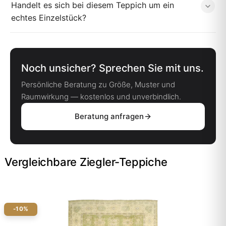
Handelt es sich bei diesem Teppich um ein
echtes Einzelstück?
Noch unsicher? Sprechen Sie mit uns.
Persönliche Beratung zu Größe, Muster und
Raumwirkung — kostenlos und unverbindlich.
Beratung anfragen
Vergleichbare Ziegler-Teppiche
-10%