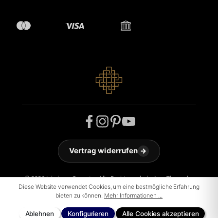
Vertrag widerrufen
→
© 2026 Jakobson Carpets - Alle Rechte vorbehalten. Theme by
ThemeWare®
Diese Website verwendet Cookies, um eine bestmögliche Erfahrung
bieten zu können.
Mehr Informationen ...
Ablehnen
Konfigurieren
Alle Cookies akzeptieren