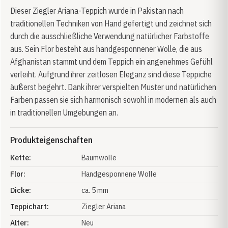
Dieser Ziegler Ariana-Teppich wurde in Pakistan nach
traditionellen Techniken von Hand gefertigt und zeichnet sich
durch die ausschließliche Verwendung natürlicher Farbstoffe
aus. Sein Flor besteht aus handgesponnener Wolle, die aus
Afghanistan stammt und dem Teppich ein angenehmes Gefühl
verleiht. Aufgrund ihrer zeitlosen Eleganz sind diese Teppiche
äußerst begehrt. Dank ihrer verspielten Muster und natürlichen
Farben passen sie sich harmonisch sowohl in modernen als auch
in traditionellen Umgebungen an.
Produkteigenschaften
Kette:
Baumwolle
Flor:
Handgesponnene Wolle
Dicke:
ca. 5 mm
Teppichart:
Ziegler Ariana
Alter:
Neu