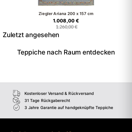
Ziegler Ariana
200 x 157 cm
1.008,00 €
1.260,00 €
Zuletzt angesehen
Teppiche nach Raum entdecken
→
Wohnzimmer
→
Schlafzimmer
→
Esszimmer
→
Flur
Kostenloser Versand & Rückversand
31 Tage Rückgaberecht
3 Jahre Garantie auf handgeknüpfte Teppiche