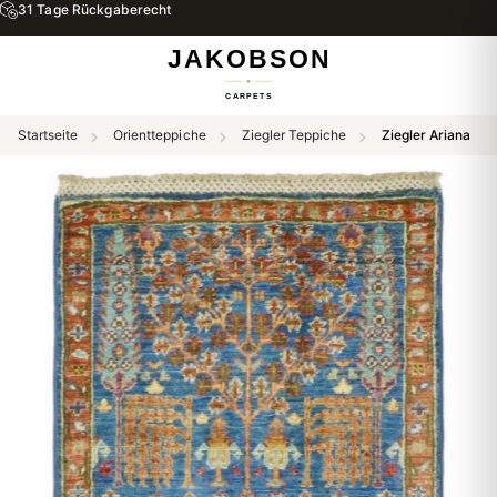
31 Tage Rückgaberecht
Startseite
Orientteppiche
Ziegler Teppiche
Ziegler Ariana