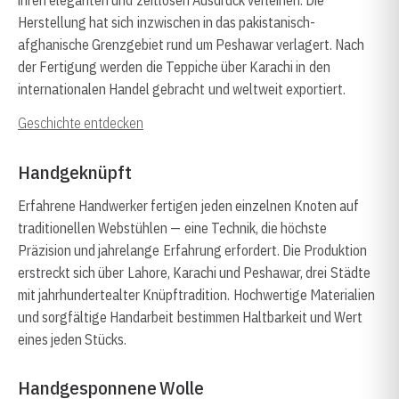
ihren eleganten und zeitlosen Ausdruck verleihen. Die
Herstellung hat sich inzwischen in das pakistanisch-
afghanische Grenzgebiet rund um Peshawar verlagert. Nach
der Fertigung werden die Teppiche über Karachi in den
internationalen Handel gebracht und weltweit exportiert.
Geschichte entdecken
Handgeknüpft
Erfahrene Handwerker fertigen jeden einzelnen Knoten auf
traditionellen Webstühlen — eine Technik, die höchste
Präzision und jahrelange Erfahrung erfordert. Die Produktion
erstreckt sich über Lahore, Karachi und Peshawar, drei Städte
mit jahrhundertealter Knüpftradition. Hochwertige Materialien
und sorgfältige Handarbeit bestimmen Haltbarkeit und Wert
eines jeden Stücks.
Handgesponnene Wolle