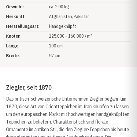
Gewicht:
ca. 2.00 kg
Herkunft:
Afghanistan
, Pakistan
Herstellungsart:
Handgeknüpft
Knoten :
125.000 - 160.000 / m²
Länge:
100 cm
Breite:
57 cm
Ziegler, seit 1870
Das britisch-schweizerische Unternehmen Ziegler begann um
1870, diese Art von Orientteppichen im Iran knüpfen zu lassen,
um den europäischen Markt mit hochwertigen handgeknüpften
Teppichen zu beliefern. Charakteristisch sind florale
Ornamente im antiken Stil, die den Ziegler-Teppichen bis heute