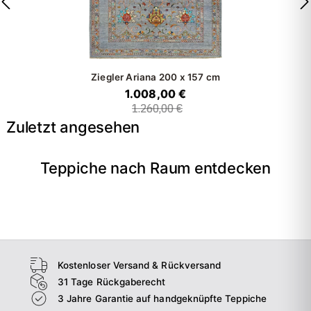
Ziegler Ariana
200 x 157 cm
1.008,00 €
1.260,00 €
Zuletzt angesehen
Teppiche nach Raum entdecken
→
Wohnzimmer
→
Schlafzimmer
→
Esszimmer
→
Flur
Kostenloser Versand & Rückversand
31 Tage Rückgaberecht
3 Jahre Garantie auf handgeknüpfte Teppiche