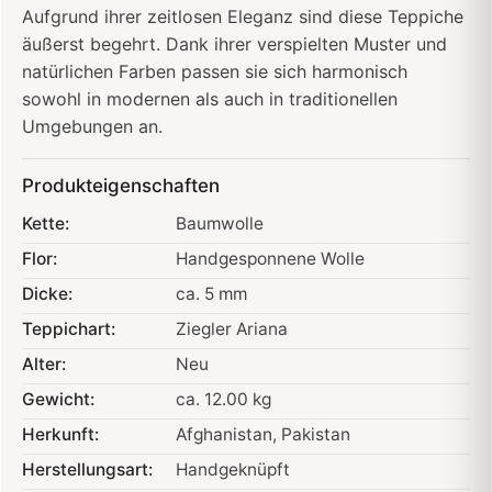
Aufgrund ihrer zeitlosen Eleganz sind diese Teppiche
äußerst begehrt. Dank ihrer verspielten Muster und
natürlichen Farben passen sie sich harmonisch
sowohl in modernen als auch in traditionellen
Umgebungen an.
Produkteigenschaften
Kette:
Baumwolle
Flor:
Handgesponnene Wolle
Dicke:
ca. 5 mm
Teppichart:
Ziegler Ariana
Alter:
Neu
Gewicht:
ca. 12.00 kg
Herkunft:
Afghanistan
, Pakistan
Herstellungsart:
Handgeknüpft