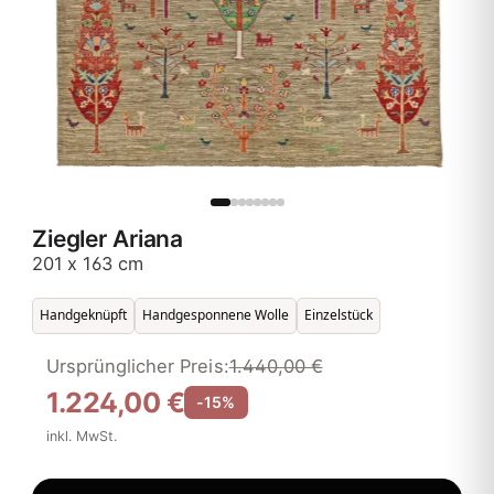
Ziegler Ariana
201 x 163 cm
Handgeknüpft
Handgesponnene Wolle
Einzelstück
Ursprünglicher Preis:
1.440,00 €
1.224,00 €
-15%
inkl. MwSt.