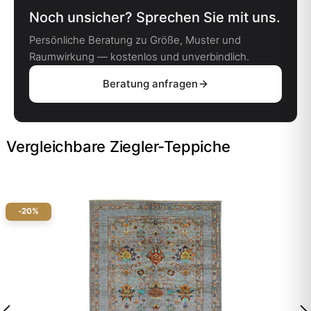
Noch unsicher? Sprechen Sie mit uns.
Persönliche Beratung zu Größe, Muster und
Raumwirkung — kostenlos und unverbindlich.
Beratung anfragen
Vergleichbare Ziegler-Teppiche
-20%