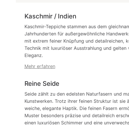
Kaschmir / Indien
Kaschmir-Teppiche stammen aus dem gleichnami
Jahrhunderten für außergewöhnliche Handwerks
mit extrem feiner Knüpfung und detailreichen, ku
Technik mit luxuriöser Ausstrahlung und gelten 
Eleganz.
Mehr erfahren
Reine Seide
Seide zählt zu den edelsten Naturfasern und m
Kunstwerken. Trotz ihrer feinen Struktur ist si
weiche, elegante Haptik. Die feinen Fasern erm
Muster besonders präzise und detailreich ersch
einen luxuriösen Schimmer und eine unverwechs