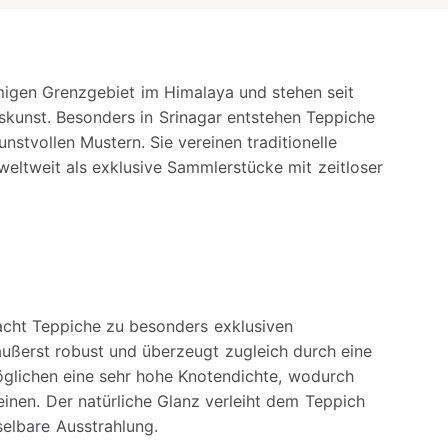
gen Grenzgebiet im Himalaya und stehen seit
kunst. Besonders in Srinagar entstehen Teppiche
nstvollen Mustern. Sie vereinen traditionelle
weltweit als exklusive Sammlerstücke mit zeitloser
acht Teppiche zu besonders exklusiven
e äußerst robust und überzeugt zugleich durch eine
öglichen eine sehr hohe Knotendichte, wodurch
einen. Der natürliche Glanz verleiht dem Teppich
elbare Ausstrahlung.