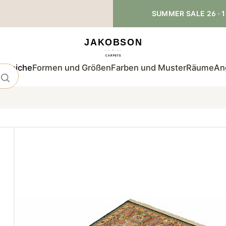
SUMMER SALE 26 · 1
teppiche
Formen und Größen
Farben und Muster
Räume
An