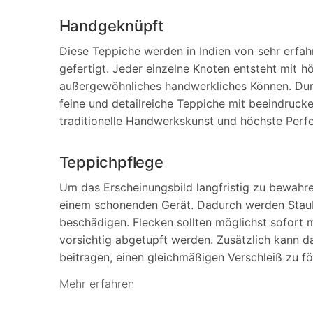
Handgeknüpft
Diese Teppiche werden in Indien von sehr erfa
gefertigt. Jeder einzelne Knoten entsteht mit hö
außergewöhnliches handwerkliches Können. Du
feine und detailreiche Teppiche mit beeindrucke
traditionelle Handwerkskunst und höchste Perfe
Teppichpflege
Um das Erscheinungsbild langfristig zu bewahr
einem schonenden Gerät. Dadurch werden Staub
beschädigen. Flecken sollten möglichst sofort
vorsichtig abgetupft werden. Zusätzlich kann 
beitragen, einen gleichmäßigen Verschleiß zu f
Mehr erfahren