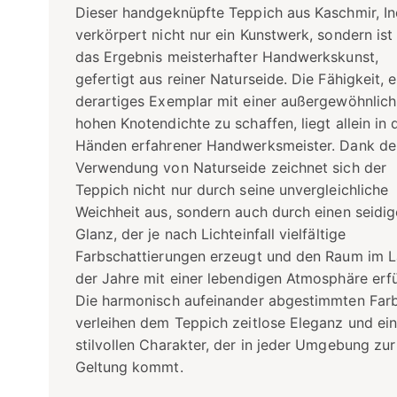
Dieser handgeknüpfte Teppich aus Kaschmir, In
verkörpert nicht nur ein Kunstwerk, sondern ist
das Ergebnis meisterhafter Handwerkskunst,
gefertigt aus reiner Naturseide. Die Fähigkeit, e
derartiges Exemplar mit einer außergewöhnlich
hohen Knotendichte zu schaffen, liegt allein in 
Händen erfahrener Handwerksmeister. Dank de
Verwendung von Naturseide zeichnet sich der
Teppich nicht nur durch seine unvergleichliche
Weichheit aus, sondern auch durch einen seidi
Glanz, der je nach Lichteinfall vielfältige
Farbschattierungen erzeugt und den Raum im L
der Jahre mit einer lebendigen Atmosphäre erfül
Die harmonisch aufeinander abgestimmten Far
verleihen dem Teppich zeitlose Eleganz und ei
stilvollen Charakter, der in jeder Umgebung zur
Geltung kommt.