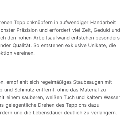
hrenen Teppichknüpfern in aufwendiger Handarbeit
chster Präzision und erfordert viel Zeit, Geduld und
rch den hohen Arbeitsaufwand entstehen besonders
nder Qualität. So entstehen exklusive Unikate, die
ktion vereinen.
en, empfiehlt sich regelmäßiges Staubsaugen mit
 und Schmutz entfernt, ohne das Material zu
 mit einem sauberen, weißen Tuch und kaltem Wasser
das gelegentliche Drehen des Teppichs dazu
ördern und die Lebensdauer deutlich zu verlängern.