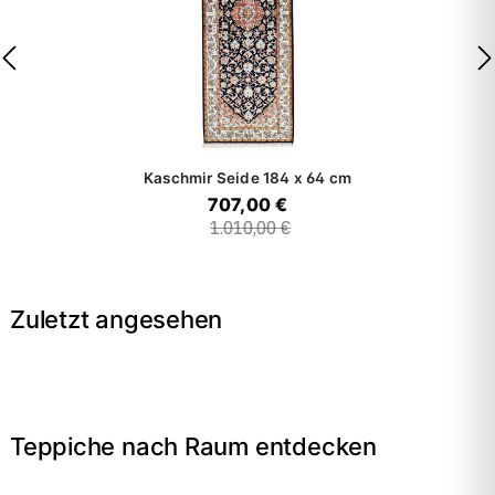
Kaschmir Seide
184 x 64 cm
707,00 €
1.010,00 €
Zuletzt angesehen
Teppiche nach Raum entdecken
→
Wohnzimmer
→
Schlafzimmer