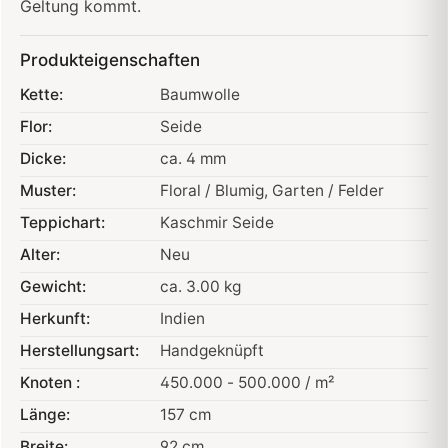
Geltung kommt.
Produkteigenschaften
Kette:
Baumwolle
Flor:
Seide
Dicke:
ca. 4 mm
Muster:
Floral / Blumig
, Garten / Felder
Teppichart:
Kaschmir Seide
Alter:
Neu
Gewicht:
ca. 3.00 kg
Herkunft:
Indien
Herstellungsart:
Handgeknüpft
Knoten :
450.000 - 500.000 / m²
Länge:
157 cm
Breite:
92 cm