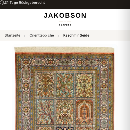
31 Tage Rückgaberecht
Startseite
Orientteppiche
Kaschmir Seide