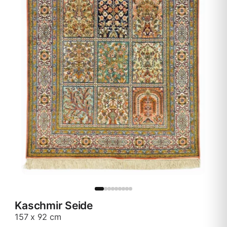
Kaschmir Seide
157 x 92 cm