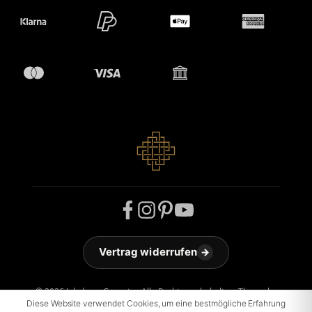
Vertrag widerrufen
→
© 2026 Jakobson Carpets - Alle Rechte vorbehalten. Theme by
ThemeWare®
Diese Website verwendet Cookies, um eine bestmögliche Erfahrung