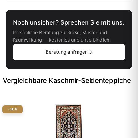
Noch unsicher? Sprechen Sie mit uns.
Persönliche Beratung zu Größe, Muster und
Raumwirkung — kostenlos und unverbindlich.
Beratung anfragen
Vergleichbare Kaschmir-Seidenteppiche
-30%