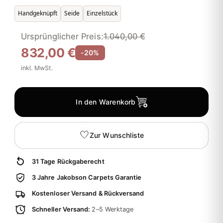
Handgeknüpft
Seide
Einzelstück
Ursprünglicher Preis:
1.040,00 €
832,00 €
-20%
inkl. MwSt.
In den Warenkorb
Zur Wunschliste
31 Tage Rückgaberecht
3 Jahre Jakobson Carpets Garantie
Kostenloser Versand & Rückversand
Schneller Versand:
2–5 Werktage