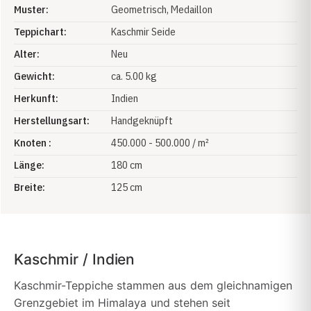
Muster:
Geometrisch
, Medaillon
Teppichart:
Kaschmir Seide
Alter:
Neu
Gewicht:
ca. 5.00 kg
Herkunft:
Indien
Herstellungsart:
Handgeknüpft
Knoten :
450.000 - 500.000 / m²
Länge:
180 cm
Breite:
125 cm
Kaschmir / Indien
Kaschmir-Teppiche stammen aus dem gleichnamigen
Grenzgebiet im Himalaya und stehen seit