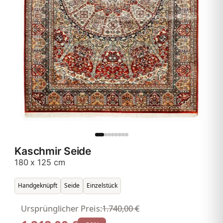
Kaschmir Seide
180 x 125 cm
Handgeknüpft
Seide
Einzelstück
Ursprünglicher Preis:
1.740,00 €