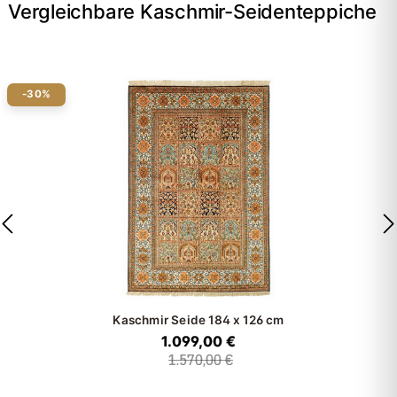
Vergleichbare Kaschmir-Seidenteppiche
-30%
Kaschmir Seide
184 x 126 cm
1.099,00 €
1.570,00 €