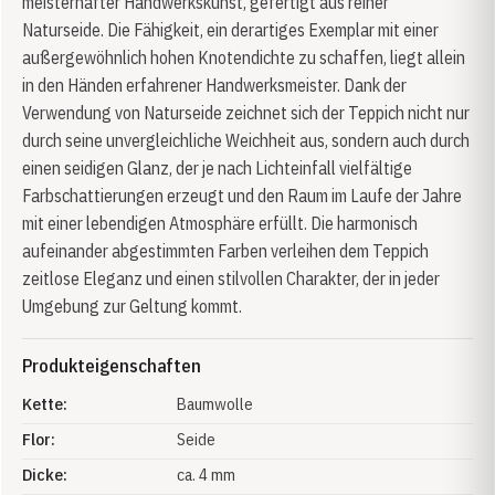
meisterhafter Handwerkskunst, gefertigt aus reiner
Naturseide. Die Fähigkeit, ein derartiges Exemplar mit einer
außergewöhnlich hohen Knotendichte zu schaffen, liegt allein
in den Händen erfahrener Handwerksmeister. Dank der
Verwendung von Naturseide zeichnet sich der Teppich nicht nur
durch seine unvergleichliche Weichheit aus, sondern auch durch
einen seidigen Glanz, der je nach Lichteinfall vielfältige
Farbschattierungen erzeugt und den Raum im Laufe der Jahre
mit einer lebendigen Atmosphäre erfüllt. Die harmonisch
aufeinander abgestimmten Farben verleihen dem Teppich
zeitlose Eleganz und einen stilvollen Charakter, der in jeder
Umgebung zur Geltung kommt.
Produkteigenschaften
Kette:
Baumwolle
Flor:
Seide
Dicke:
ca. 4 mm