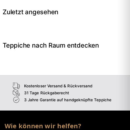
Zuletzt angesehen
Teppiche nach Raum entdecken
→
Wohnzimmer
→
Schlafzimmer
→
Esszimmer
→
Flur
Kostenloser Versand & Rückversand
31 Tage Rückgaberecht
3 Jahre Garantie auf handgeknüpfte Teppiche
Wie können wir helfen?