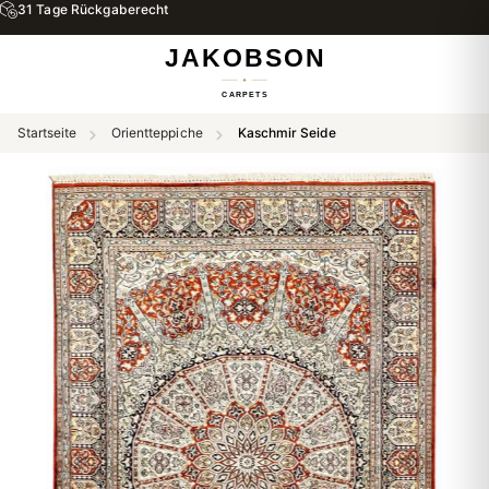
31 Tage Rückgaberecht
Startseite
Orientteppiche
Kaschmir Seide