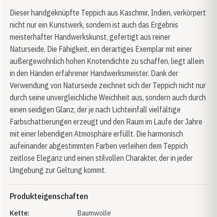
Dieser handgeknüpfte Teppich aus Kaschmir, Indien, verkörpert
nicht nur ein Kunstwerk, sondern ist auch das Ergebnis
meisterhafter Handwerkskunst, gefertigt aus reiner
Naturseide. Die Fähigkeit, ein derartiges Exemplar mit einer
außergewöhnlich hohen Knotendichte zu schaffen, liegt allein
in den Händen erfahrener Handwerksmeister. Dank der
Verwendung von Naturseide zeichnet sich der Teppich nicht nur
durch seine unvergleichliche Weichheit aus, sondern auch durch
einen seidigen Glanz, der je nach Lichteinfall vielfältige
Farbschattierungen erzeugt und den Raum im Laufe der Jahre
mit einer lebendigen Atmosphäre erfüllt. Die harmonisch
aufeinander abgestimmten Farben verleihen dem Teppich
zeitlose Eleganz und einen stilvollen Charakter, der in jeder
Umgebung zur Geltung kommt.
Produkteigenschaften
Kette:
Baumwolle