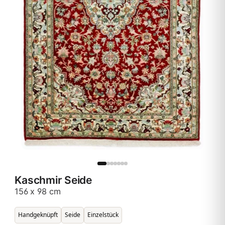
Kaschmir Seide
156 x 98 cm
Handgeknüpft
Seide
Einzelstück