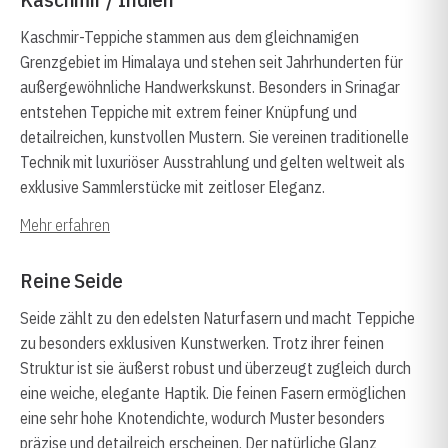
Kaschmir-Teppiche stammen aus dem gleichnamigen
Grenzgebiet im Himalaya und stehen seit Jahrhunderten für
außergewöhnliche Handwerkskunst. Besonders in Srinagar
entstehen Teppiche mit extrem feiner Knüpfung und
detailreichen, kunstvollen Mustern. Sie vereinen traditionelle
Technik mit luxuriöser Ausstrahlung und gelten weltweit als
exklusive Sammlerstücke mit zeitloser Eleganz.
Mehr erfahren
Reine Seide
Seide zählt zu den edelsten Naturfasern und macht Teppiche
zu besonders exklusiven Kunstwerken. Trotz ihrer feinen
Struktur ist sie äußerst robust und überzeugt zugleich durch
eine weiche, elegante Haptik. Die feinen Fasern ermöglichen
eine sehr hohe Knotendichte, wodurch Muster besonders
präzise und detailreich erscheinen. Der natürliche Glanz