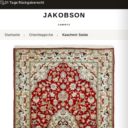
31 Tage Rückgaberecht
Startseite
Orientteppiche
Kaschmir Seide