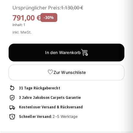
Ursprünglicher Preis:
1.130,00 €
791,00 €
-30%
Inhalt:
1
inkl. MwSt.
In den Warenkorb
Zur Wunschliste
31 Tage Rückgaberecht
3 Jahre Jakobson Carpets Garantie
Kostenloser Versand & Rückversand
Schneller Versand:
2–5 Werktage