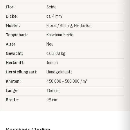
Flor:
Seide
Dicke:
ca. 4 mm
Muster:
Floral / Blumig
, Medaillon
Teppichart:
Kaschmir Seide
Alter:
Neu
Gewicht:
ca. 3.00 kg
Herkunft:
Indien
Herstellungsart:
Handgeknüpft
Knoten :
450.000 - 500.000 / m²
Länge:
156 cm
Breite:
98 cm
Kaschmir / Indien