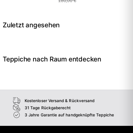
180,00 €
Zuletzt angesehen
Teppiche nach Raum entdecken
→
Wohnzimmer
→
Schlafzimmer
→
Esszimmer
→
Flur
Kostenloser Versand & Rückversand
31 Tage Rückgaberecht
3 Jahre Garantie auf handgeknüpfte Teppiche