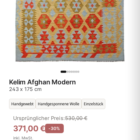
Kelim Afghan Modern
243 x 175 cm
Handgewebt
Handgesponnene Wolle
Einzelstück
Ursprünglicher Preis:
530,00 €
371,00 €
-30%
inkl. MwSt.