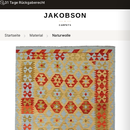
31 Tage Rückgaberecht
Startseite
Material
Naturwolle