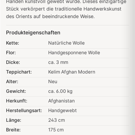
Händen kunstvoll gewebt wurde. Dieses einzigartige
Stück verkörpert die traditionelle Handwerkskunst
des Orients auf beeindruckende Weise.
Produkteigenschaften
Kette:
Natürliche Wolle
Flor:
Handgesponnene Wolle
Dicke:
ca. 3 mm
Teppichart:
Kelim Afghan Modern
Alter:
Neu
Gewicht:
ca. 6.00 kg
Herkunft:
Afghanistan
Herstellungsart:
Handgewebt
Länge:
243 cm
Breite:
175 cm