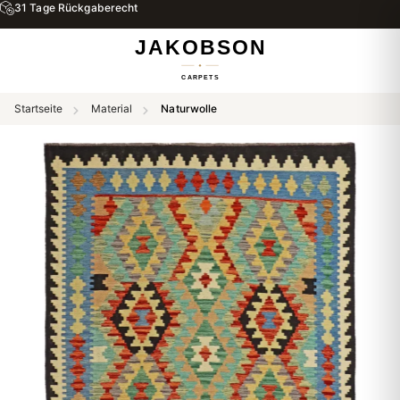
31 Tage Rückgaberecht
Startseite
Material
Naturwolle