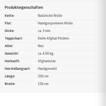
Produkteigenschaften
Kette:
Natürliche Wolle
Flor:
Handgesponnene Wolle
Dicke:
ca. 3 mm
Teppichart:
Kelim Afghan Modern
Alter:
Neu
Gewicht:
ca. 4.00 kg
Herkunft:
Afghanistan
Herstellungsart:
Handgewebt
Länge:
200 cm
Breite:
154 cm