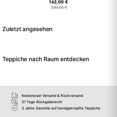
162,00 €
180,00 €
Zuletzt angesehen
Teppiche nach Raum entdecken
→
Wohnzimmer
→
Schlafzimmer
→
Esszimmer
→
Flur
Kostenloser Versand & Rückversand
31 Tage Rückgaberecht
3 Jahre Garantie auf handgeknüpfte Teppiche