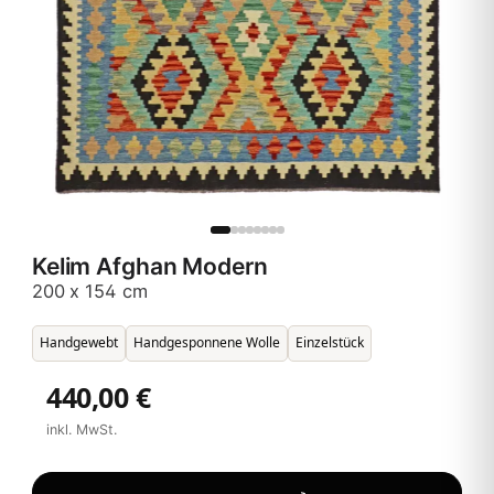
Kelim Afghan Modern
200 x 154 cm
Handgewebt
Handgesponnene Wolle
Einzelstück
440,00 €
inkl. MwSt.