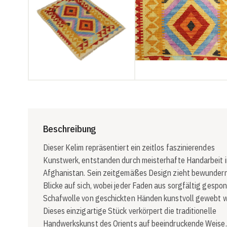
Beschreibung
Dieser Kelim repräsentiert ein zeitlos faszinierendes
Kunstwerk, entstanden durch meisterhafte Handarbeit i
Afghanistan. Sein zeitgemäßes Design zieht bewunder
Blicke auf sich, wobei jeder Faden aus sorgfältig gespo
Schafwolle von geschickten Händen kunstvoll gewebt 
Dieses einzigartige Stück verkörpert die traditionelle
Handwerkskunst des Orients auf beeindruckende Weise.