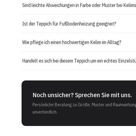
Sind leichte Abweichungen in Farbe oder Muster bei Kelims
Ist der Teppich für Fußbodenheizung geeignet?
Wie pflege ich einen hochwertigen Kelim im Alltag?
Handelt es sich bei diesem Teppich um ein echtes Einzelst
Noch unsicher? Sprechen Sie mit uns.
Persönliche Beratung zu Größe, Muster und Raumwirkun
unverbindlich.