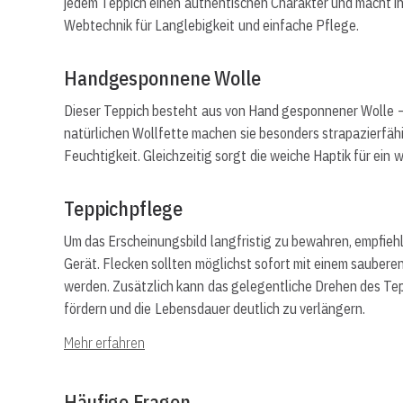
jedem Teppich einen authentischen Charakter und macht ihn 
Webtechnik für Langlebigkeit und einfache Pflege.
Handgesponnene Wolle
Dieser Teppich besteht aus von Hand gesponnener Wolle – 
natürlichen Wollfette machen sie besonders strapazierfä
Feuchtigkeit. Gleichzeitig sorgt die weiche Haptik für e
Teppichpflege
Um das Erscheinungsbild langfristig zu bewahren, empfie
Gerät. Flecken sollten möglichst sofort mit einem sauber
werden. Zusätzlich kann das gelegentliche Drehen des Tep
fördern und die Lebensdauer deutlich zu verlängern.
Mehr erfahren
Häufige Fragen