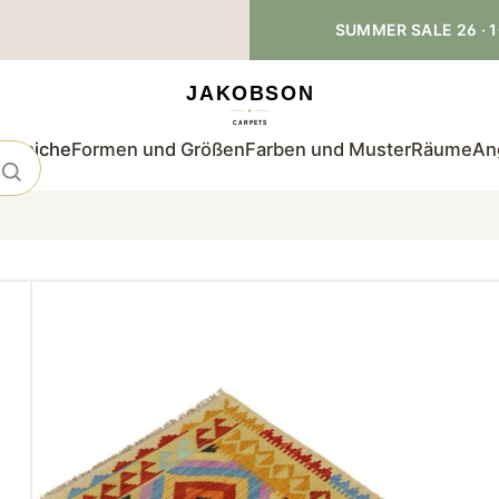
SUMMER SALE 26 · 1
teppiche
Formen und Größen
Farben und Muster
Räume
An