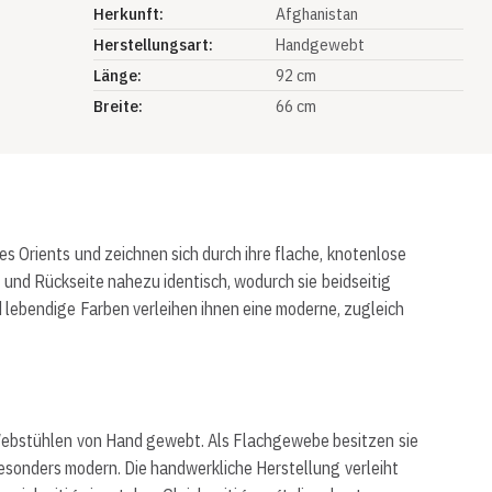
Herkunft:
Afghanistan
Herstellungsart:
Handgewebt
Länge:
92 cm
Breite:
66 cm
 Orients und zeichnen sich durch ihre flache, knotenlose
 und Rückseite nahezu identisch, wodurch sie beidseitig
lebendige Farben verleihen ihnen eine moderne, zugleich
 Webstühlen von Hand gewebt. Als Flachgewebe besitzen sie
besonders modern. Die handwerkliche Herstellung verleiht