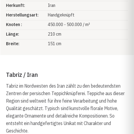
Herkunft:
Iran
Herstellungsart:
Handgeknüpft
Knoten :
450.000 - 500.000 / m²
Länge:
210 cm
Breite:
151 cm
Tabriz / Iran
Tabriz im Nordwesten des Iran zählt zu den bedeutendsten
Zentren der persischen Teppichknüpferei. Teppiche aus dieser
Region sind weltweit für ihre feine Verarbeitung und hohe
Qualität geschätzt. Typisch sind kunstvolle florale Motive,
elegante Ornamente und detailreiche Kompositionen. So
entsteht ein handgefertigtes Unikat mit Charakter und
Geschichte.