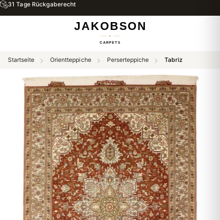
31 Tage Rückgaberecht
Startseite
Orientteppiche
Perserteppiche
Tabriz