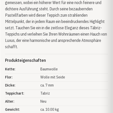
gemessen, wobei ein höherer Wert für eine noch feinere und
dichtere Ausführung steht. Durch seine bezaubernden
Pastellfarben wird dieser Teppich zum strahlenden
Mittelpunkt, der in jedem Raum ein beeindruckendes Highlight
setzt. Tauchen Sie ein in die zeitlose Eleganz dieses Täbriz-
Teppichs und verleihen Sie Ihren Wohnräumen einen Hauch von
Luxus, der eine harmonische und ansprechende Atmosphäre
schafft.
Produkteigenschaften
Kette:
Baumwolle
Flor:
Wolle mit Seide
Dicke:
ca. 7 mm
Teppichart:
Tabriz
Alter:
Neu
Gewicht:
ca. 10.00 kg