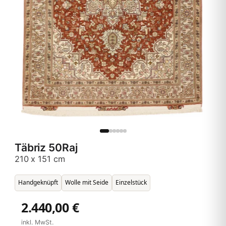
Täbriz 50Raj
210 x 151 cm
Handgeknüpft
Wolle mit Seide
Einzelstück
2.440,00 €
inkl. MwSt.