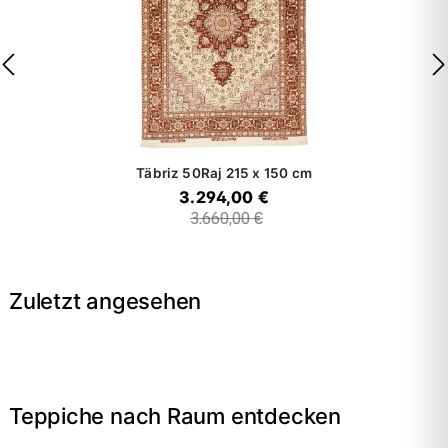
Täbriz 50Raj
215 x 150 cm
3.294,00 €
3.660,00 €
Zuletzt angesehen
Teppiche nach Raum entdecken
→
Wohnzimmer