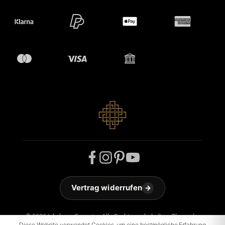
Vertrag widerrufen
→
© 2026 Jakobson Carpets - Alle Rechte vorbehalten. Theme by
ThemeWare®
Diese Website verwendet Cookies, um eine bestmögliche Erfahrung