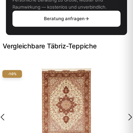
Raumwirkung — kostenlos und unverbindlich.
Beratung anfragen
Vergleichbare Täbriz-Teppiche
-10%