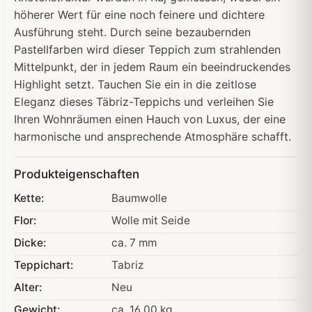
höherer Wert für eine noch feinere und dichtere
Ausführung steht. Durch seine bezaubernden
Pastellfarben wird dieser Teppich zum strahlenden
Mittelpunkt, der in jedem Raum ein beeindruckendes
Highlight setzt. Tauchen Sie ein in die zeitlose
Eleganz dieses Täbriz-Teppichs und verleihen Sie
Ihren Wohnräumen einen Hauch von Luxus, der eine
harmonische und ansprechende Atmosphäre schafft.
Produkteigenschaften
Kette:
Baumwolle
Flor:
Wolle mit Seide
Dicke:
ca. 7 mm
Teppichart:
Tabriz
Alter:
Neu
Gewicht:
ca. 16.00 kg