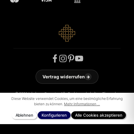
Vertrag widerrufen
→
© 2026 Jakobson Carpets - Alle Rechte vorbehalten. Theme by
Diese Website verwendet Cookies, um eine bestmögliche Erfahrung
ThemeWare®
bieten zu können.
Mehr Informationen ...
Ablehnen
Konfigurieren
Alle Cookies akzeptieren