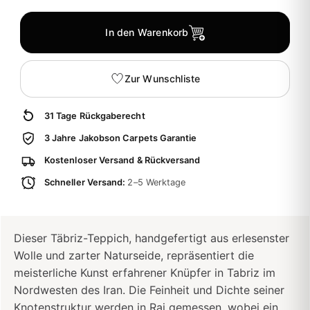
In den Warenkorb
Zur Wunschliste
31 Tage Rückgaberecht
3 Jahre Jakobson Carpets Garantie
Kostenloser Versand & Rückversand
Schneller Versand:
2–5 Werktage
Dieser Täbriz-Teppich, handgefertigt aus erlesenster
Wolle und zarter Naturseide, repräsentiert die
meisterliche Kunst erfahrener Knüpfer in Tabriz im
Nordwesten des Iran. Die Feinheit und Dichte seiner
Knotenstruktur werden in Raj gemessen, wobei ein