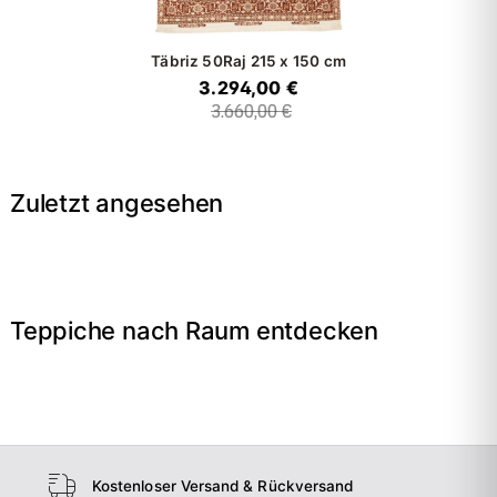
Täbriz 50Raj
215 x 150 cm
3.294,00 €
3.660,00 €
Zuletzt angesehen
Teppiche nach Raum entdecken
→
Wohnzimmer
→
Schlafzimmer
→
Esszimmer
→
Flur
Kostenloser Versand & Rückversand