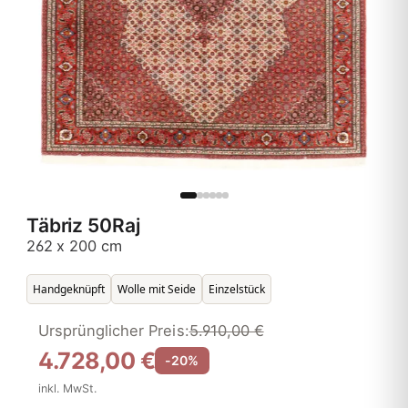
Täbriz 50Raj
262 x 200 cm
Handgeknüpft
Wolle mit Seide
Einzelstück
Ursprünglicher Preis:
5.910,00 €
4.728,00 €
-20%
inkl. MwSt.