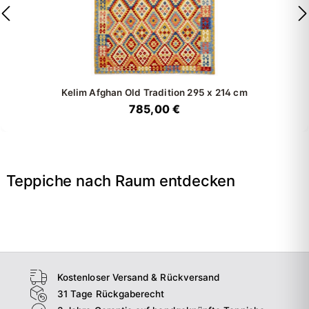
Kelim Afghan Old Tradition
295 x 214 cm
785,00 €
Teppiche nach Raum entdecken
→
Wohnzimmer
→
Schlafzimmer
→
Esszimmer
→
Flur
Kostenloser Versand & Rückversand
31 Tage Rückgaberecht