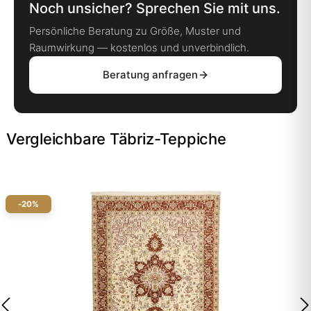
Noch unsicher? Sprechen Sie mit uns.
Persönliche Beratung zu Größe, Muster und
Raumwirkung — kostenlos und unverbindlich.
Beratung anfragen
Vergleichbare Täbriz-Teppiche
-20%