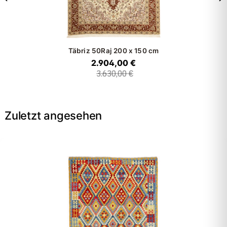
Täbriz 50Raj
200 x 150 cm
2.904,00 €
3.630,00 €
Zuletzt angesehen