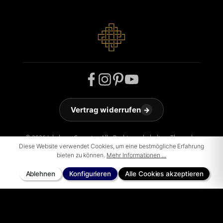
Vertrag widerrufen
→
© 2026 Jakobson Carpets - Alle Rechte vorbehalten. Theme by
Diese Website verwendet Cookies, um eine bestmögliche Erfahrung
ThemeWare®
bieten zu können.
Mehr Informationen ...
Ablehnen
Konfigurieren
Alle Cookies akzeptieren