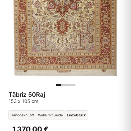
Täbriz 50Raj
153 x 105 cm
Handgeknüpft
Wolle mit Seide
Einzelstück
1.370,00 €