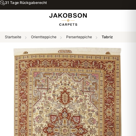
31 Tage Rückgaberecht
Startseite
Orientteppiche
Perserteppiche
Tabriz