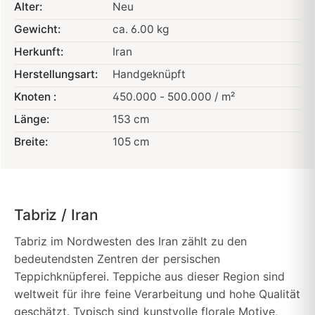
Alter:
Neu
Gewicht:
ca. 6.00 kg
Herkunft:
Iran
Herstellungsart:
Handgeknüpft
Knoten :
450.000 - 500.000 / m²
Länge:
153 cm
Breite:
105 cm
Tabriz / Iran
Tabriz im Nordwesten des Iran zählt zu den
bedeutendsten Zentren der persischen
Teppichknüpferei. Teppiche aus dieser Region sind
weltweit für ihre feine Verarbeitung und hohe Qualität
geschätzt. Typisch sind kunstvolle florale Motive,