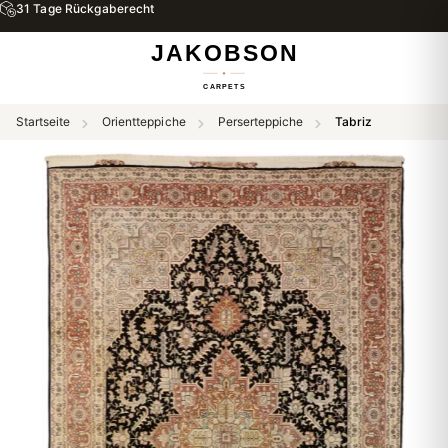
31 Tage Rückgaberecht
Startseite
Orientteppiche
Perserteppiche
Tabriz