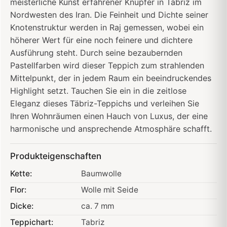
meisterliche Kunst erfahrener Knüpfer in Tabriz im
Nordwesten des Iran. Die Feinheit und Dichte seiner
Knotenstruktur werden in Raj gemessen, wobei ein
höherer Wert für eine noch feinere und dichtere
Ausführung steht. Durch seine bezaubernden
Pastellfarben wird dieser Teppich zum strahlenden
Mittelpunkt, der in jedem Raum ein beeindruckendes
Highlight setzt. Tauchen Sie ein in die zeitlose
Eleganz dieses Täbriz-Teppichs und verleihen Sie
Ihren Wohnräumen einen Hauch von Luxus, der eine
harmonische und ansprechende Atmosphäre schafft.
Produkteigenschaften
Kette:
Baumwolle
Flor:
Wolle mit Seide
Dicke:
ca. 7 mm
Teppichart:
Tabriz