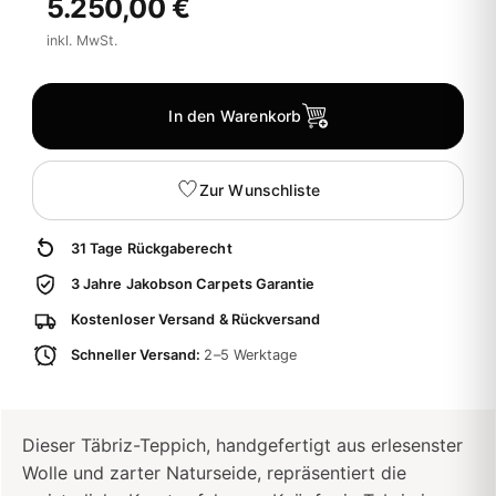
5.250,00 €
inkl. MwSt.
In den Warenkorb
Zur Wunschliste
31 Tage Rückgaberecht
3 Jahre Jakobson Carpets Garantie
Kostenloser Versand & Rückversand
Schneller Versand:
2–5 Werktage
Dieser Täbriz-Teppich, handgefertigt aus erlesenster
Wolle und zarter Naturseide, repräsentiert die