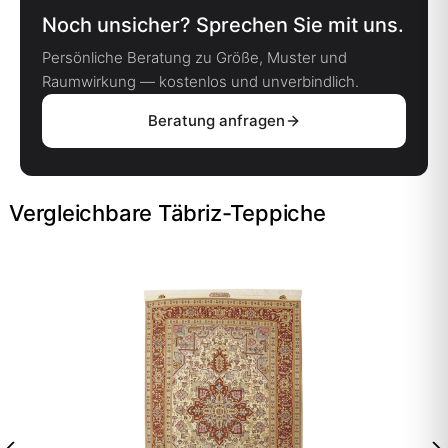
Noch unsicher? Sprechen Sie mit uns.
Persönliche Beratung zu Größe, Muster und
Raumwirkung — kostenlos und unverbindlich.
Beratung anfragen
Vergleichbare Täbriz-Teppiche