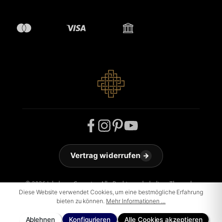
Vertrag widerrufen
→
© 2026 Jakobson Carpets - Alle Rechte vorbehalten. Theme by
ThemeWare®
Diese Website verwendet Cookies, um eine bestmögliche Erfahrung
bieten zu können.
Mehr Informationen ...
Ablehnen
Konfigurieren
Alle Cookies akzeptieren