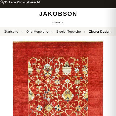
31 Tage Rückgaberecht
Startseite
Orientteppiche
Ziegler Teppiche
Ziegler Design