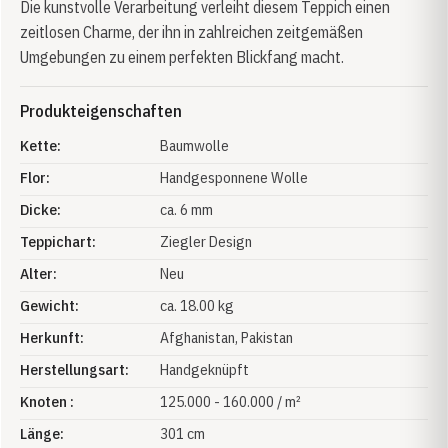
Die kunstvolle Verarbeitung verleiht diesem Teppich einen
zeitlosen Charme, der ihn in zahlreichen zeitgemäßen
Umgebungen zu einem perfekten Blickfang macht.
Produkteigenschaften
Kette:
Baumwolle
Flor:
Handgesponnene Wolle
Dicke:
ca. 6 mm
Teppichart:
Ziegler Design
Alter:
Neu
Gewicht:
ca. 18.00 kg
Herkunft:
Afghanistan
, Pakistan
Herstellungsart:
Handgeknüpft
Knoten :
125.000 - 160.000 / m²
Länge:
301 cm