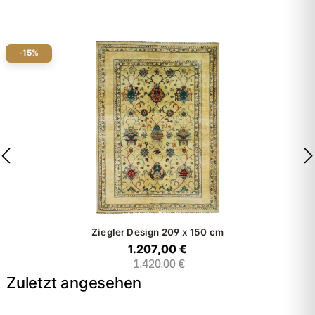
-15%
Ziegler Design
209 x 150 cm
1.207,00 €
1.420,00 €
Zuletzt angesehen