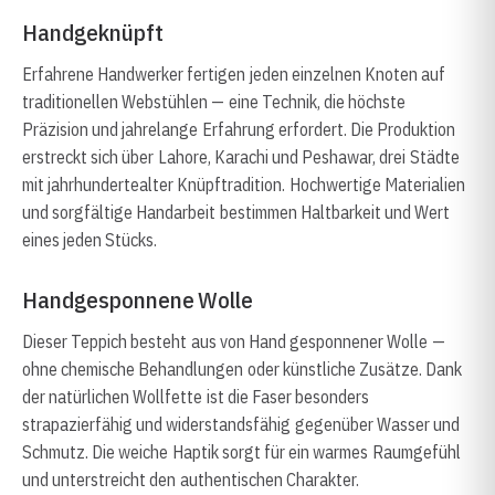
Handgeknüpft
Erfahrene Handwerker fertigen jeden einzelnen Knoten auf
traditionellen Webstühlen — eine Technik, die höchste
Präzision und jahrelange Erfahrung erfordert. Die Produktion
erstreckt sich über Lahore, Karachi und Peshawar, drei Städte
mit jahrhundertealter Knüpftradition. Hochwertige Materialien
und sorgfältige Handarbeit bestimmen Haltbarkeit und Wert
eines jeden Stücks.
Handgesponnene Wolle
Dieser Teppich besteht aus von Hand gesponnener Wolle —
ohne chemische Behandlungen oder künstliche Zusätze. Dank
der natürlichen Wollfette ist die Faser besonders
strapazierfähig und widerstandsfähig gegenüber Wasser und
Schmutz. Die weiche Haptik sorgt für ein warmes Raumgefühl
und unterstreicht den authentischen Charakter.