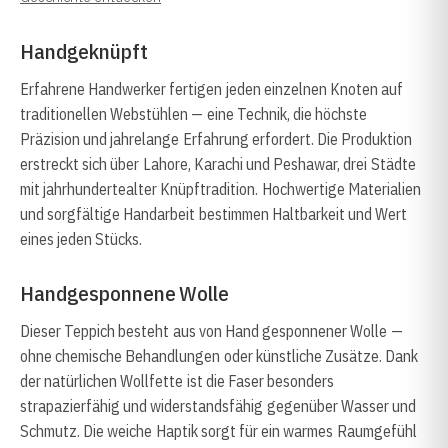
Handgeknüpft
Erfahrene Handwerker fertigen jeden einzelnen Knoten auf
traditionellen Webstühlen — eine Technik, die höchste
Präzision und jahrelange Erfahrung erfordert. Die Produktion
erstreckt sich über Lahore, Karachi und Peshawar, drei Städte
mit jahrhundertealter Knüpftradition. Hochwertige Materialien
und sorgfältige Handarbeit bestimmen Haltbarkeit und Wert
eines jeden Stücks.
Handgesponnene Wolle
Dieser Teppich besteht aus von Hand gesponnener Wolle —
ohne chemische Behandlungen oder künstliche Zusätze. Dank
der natürlichen Wollfette ist die Faser besonders
strapazierfähig und widerstandsfähig gegenüber Wasser und
Schmutz. Die weiche Haptik sorgt für ein warmes Raumgefühl