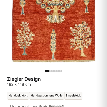
Ziegler Design
182 x 118 cm
Handgeknüpft
Handgesponnene Wolle
Einzelstück
Ursprünglicher Preis:
960,00 €