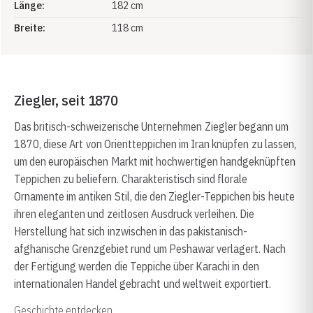
Länge:
182 cm
Breite:
118 cm
Ziegler, seit 1870
Das britisch-schweizerische Unternehmen Ziegler begann um
1870, diese Art von Orientteppichen im Iran knüpfen zu lassen,
um den europäischen Markt mit hochwertigen handgeknüpften
Teppichen zu beliefern. Charakteristisch sind florale
Ornamente im antiken Stil, die den Ziegler-Teppichen bis heute
ihren eleganten und zeitlosen Ausdruck verleihen. Die
Herstellung hat sich inzwischen in das pakistanisch-
afghanische Grenzgebiet rund um Peshawar verlagert. Nach
der Fertigung werden die Teppiche über Karachi in den
internationalen Handel gebracht und weltweit exportiert.
Geschichte entdecken