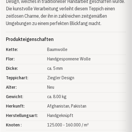
Design, welches in traditioneller Handarbeit geschaffen wurde.
Die kunstvolle Verarbeitung verleiht diesem Teppich einen
zeitlosen Charme, der ihn in zahlreichen zeitgemäßen
Umgebungen zu einem perfekten Blickfang macht.
Produkteigenschaften
Kette:
Baumwolle
Flor:
Handgesponnene Wolle
Dicke:
ca. 5 mm
Teppichart:
Ziegler Design
Alter:
Neu
Gewicht:
ca. 8.00 kg
Herkunft:
Afghanistan
, Pakistan
Herstellungsart:
Handgeknüpft
Knoten :
125.000 - 160.000 / m²