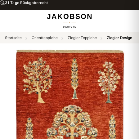
31 Tage Rückgaberecht
Startseite
Orientteppiche
Ziegler Teppiche
Ziegler Design