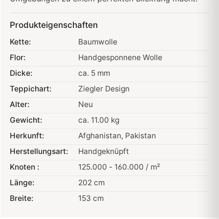
Produkteigenschaften
Kette:
Baumwolle
Flor:
Handgesponnene Wolle
Dicke:
ca. 5 mm
Teppichart:
Ziegler Design
Alter:
Neu
Gewicht:
ca. 11.00 kg
Herkunft:
Afghanistan
, Pakistan
Herstellungsart:
Handgeknüpft
Knoten :
125.000 - 160.000 / m²
Länge:
202 cm
Breite:
153 cm