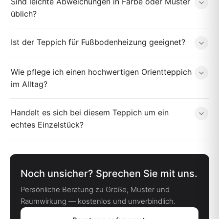
Sind leichte Abweichungen in Farbe oder Muster
üblich?
Ist der Teppich für Fußbodenheizung geeignet?
Wie pflege ich einen hochwertigen Orientteppich
im Alltag?
Handelt es sich bei diesem Teppich um ein
echtes Einzelstück?
Noch unsicher? Sprechen Sie mit uns.
Persönliche Beratung zu Größe, Muster und
Raumwirkung — kostenlos und unverbindlich.