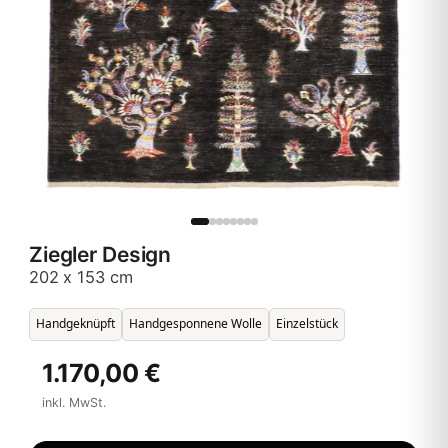
Ziegler Design
202 x 153 cm
Handgeknüpft
Handgesponnene Wolle
Einzelstück
1.170,00 €
inkl. MwSt.