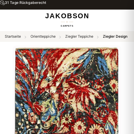
31 Tage Rückgaberecht
Startseite
Orientteppiche
Ziegler Teppiche
Ziegler Design