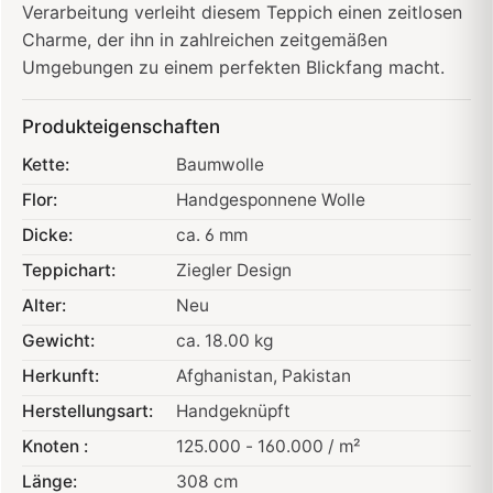
Verarbeitung verleiht diesem Teppich einen zeitlosen
Charme, der ihn in zahlreichen zeitgemäßen
Umgebungen zu einem perfekten Blickfang macht.
Produkteigenschaften
Kette:
Baumwolle
Flor:
Handgesponnene Wolle
Dicke:
ca. 6 mm
Teppichart:
Ziegler Design
Alter:
Neu
Gewicht:
ca. 18.00 kg
Herkunft:
Afghanistan
, Pakistan
Herstellungsart:
Handgeknüpft
Knoten :
125.000 - 160.000 / m²
Länge:
308 cm