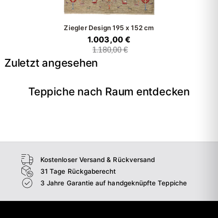
Ziegler Design
195 x 152 cm
1.003,00 €
1.180,00 €
Zuletzt angesehen
Teppiche nach Raum entdecken
→
Wohnzimmer
→
Schlafzimmer
→
Esszimmer
→
Flur
Kostenloser Versand & Rückversand
31 Tage Rückgaberecht
3 Jahre Garantie auf handgeknüpfte Teppiche