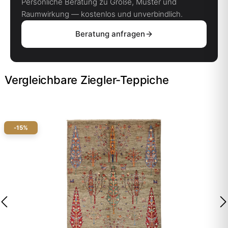
Persönliche Beratung zu Größe, Muster und
Raumwirkung — kostenlos und unverbindlich.
Beratung anfragen
Vergleichbare Ziegler-Teppiche
-15%