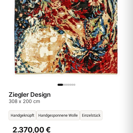
Ziegler Design
308 x 200 cm
Handgeknüpft
Handgesponnene Wolle
Einzelstück
2.370,00 €