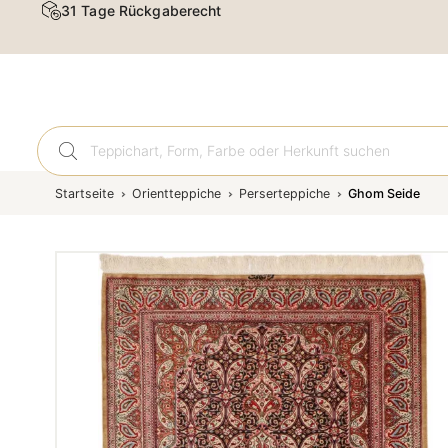
31 Tage Rückgaberecht
Orient
Startseite
Orientteppiche
Perserteppiche
Ghom Seide