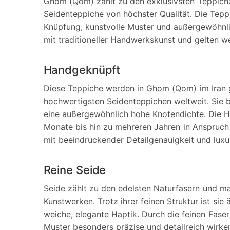
Ghom (Qom) zählt zu den exklusivsten Teppichze
Seidenteppiche von höchster Qualität. Die Tepp
Knüpfung, kunstvolle Muster und außergewöhnlich
mit traditioneller Handwerkskunst und gelten w
Handgeknüpft
Diese Teppiche werden in Ghom (Qom) im Iran g
hochwertigsten Seidenteppichen weltweit. Sie b
eine außergewöhnlich hohe Knotendichte. Die He
Monate bis hin zu mehreren Jahren in Anspruch
mit beeindruckender Detailgenauigkeit und luxu
Reine Seide
Seide zählt zu den edelsten Naturfasern und m
Kunstwerken. Trotz ihrer feinen Struktur ist si
weiche, elegante Haptik. Durch die feinen Fase
Muster besonders präzise und detailreich wirken