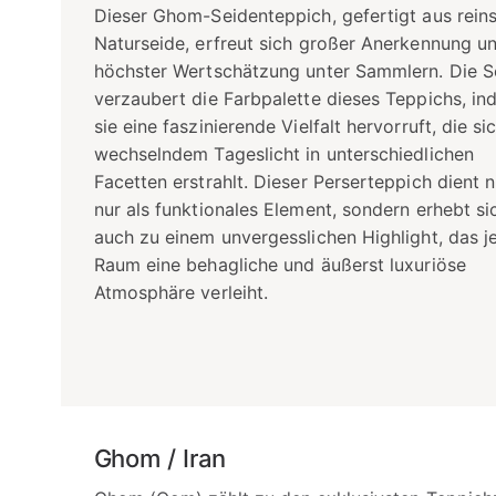
Dieser Ghom-Seidenteppich, gefertigt aus rein
Naturseide, erfreut sich großer Anerkennung u
höchster Wertschätzung unter Sammlern. Die S
verzaubert die Farbpalette dieses Teppichs, i
sie eine faszinierende Vielfalt hervorruft, die si
wechselndem Tageslicht in unterschiedlichen
Facetten erstrahlt. Dieser Perserteppich dient n
nur als funktionales Element, sondern erhebt si
auch zu einem unvergesslichen Highlight, das 
Raum eine behagliche und äußerst luxuriöse
Atmosphäre verleiht.
Ghom / Iran