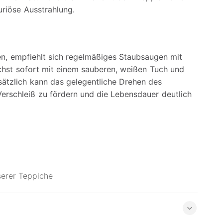
riöse Ausstrahlung.
en, empfiehlt sich regelmäßiges Staubsaugen mit
chst sofort mit einem sauberen, weißen Tuch und
sätzlich kann das gelegentliche Drehen des
erschleiß zu fördern und die Lebensdauer deutlich
serer Teppiche