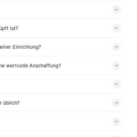
pft ist?
iner Einrichtung?
ne wertvolle Anschaffung?
r üblich?