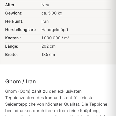
Alter:
Neu
Gewicht:
ca. 5.00 kg
Herkunft:
Iran
Herstellungsart:
Handgeknüpft
Knoten :
1.000.000 / m²
Länge:
202 cm
Breite:
135 cm
Ghom / Iran
Ghom (Qom) zählt zu den exklusivsten
Teppichzentren des Iran und steht für feinste
Seidenteppiche von höchster Qualität. Die Teppiche
beeindrucken durch ihre extrem feine Knüpfung,