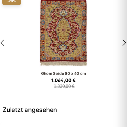
-20%
Ghom Seide
80 x 60 cm
1.064,00 €
1.330,00 €
Zuletzt angesehen