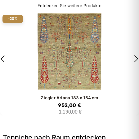
Entdecken Sie weitere Produkte
-20%
Ziegler Ariana
183 x 154 cm
952,00 €
1.190,00 €
Teppiche nach Raum entdecken