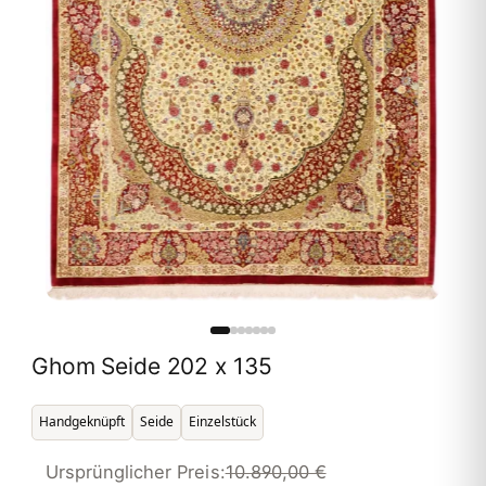
Ghom Seide 202 x 135
Handgeknüpft
Seide
Einzelstück
Ursprünglicher Preis:
10.890,00 €