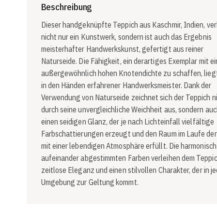
Beschreibung
Dieser handgeknüpfte Teppich aus Kaschmir, Indien, ver
nicht nur ein Kunstwerk, sondern ist auch das Ergebnis
meisterhafter Handwerkskunst, gefertigt aus reiner
Naturseide. Die Fähigkeit, ein derartiges Exemplar mit ei
außergewöhnlich hohen Knotendichte zu schaffen, liegt
in den Händen erfahrener Handwerksmeister. Dank der
Verwendung von Naturseide zeichnet sich der Teppich ni
durch seine unvergleichliche Weichheit aus, sondern au
einen seidigen Glanz, der je nach Lichteinfall vielfältige
Farbschattierungen erzeugt und den Raum im Laufe der
mit einer lebendigen Atmosphäre erfüllt. Die harmonisch
aufeinander abgestimmten Farben verleihen dem Teppi
zeitlose Eleganz und einen stilvollen Charakter, der in j
Umgebung zur Geltung kommt.