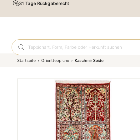
31 Tage Rückgaberecht
Orient
Startseite
Orientteppiche
Kaschmir Seide