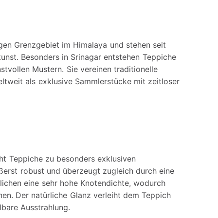
en Grenzgebiet im Himalaya und stehen seit
nst. Besonders in Srinagar entstehen Teppiche
tvollen Mustern. Sie vereinen traditionelle
ltweit als exklusive Sammlerstücke mit zeitloser
ht Teppiche zu besonders exklusiven
äußerst robust und überzeugt zugleich durch eine
glichen eine sehr hohe Knotendichte, wodurch
nen. Der natürliche Glanz verleiht dem Teppich
bare Ausstrahlung.