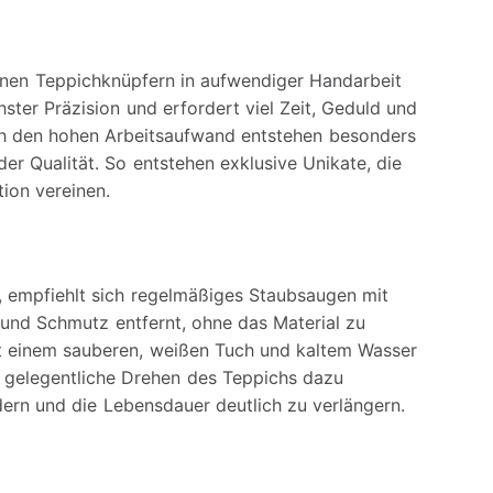
enen Teppichknüpfern in aufwendiger Handarbeit
hster Präzision und erfordert viel Zeit, Geduld und
h den hohen Arbeitsaufwand entstehen besonders
er Qualität. So entstehen exklusive Unikate, die
ion vereinen.
, empfiehlt sich regelmäßiges Staubsaugen mit
nd Schmutz entfernt, ohne das Material zu
it einem sauberen, weißen Tuch und kaltem Wasser
s gelegentliche Drehen des Teppichs dazu
dern und die Lebensdauer deutlich zu verlängern.