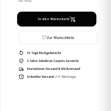
inkl. MwSt.
In den Warenkorb
Zur Wunschliste
31 Tage Rückgaberecht
3 Jahre Jakobson Carpets Garantie
Kostenloser Versand & Rückversand
Schneller Versand:
2–5 Werktage