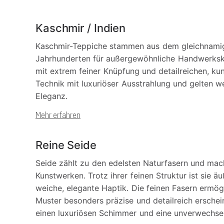
Kaschmir / Indien
Kaschmir-Teppiche stammen aus dem gleichnamig
Jahrhunderten für außergewöhnliche Handwerksku
mit extrem feiner Knüpfung und detailreichen, kuns
Technik mit luxuriöser Ausstrahlung und gelten we
Eleganz.
Mehr erfahren
Reine Seide
Seide zählt zu den edelsten Naturfasern und mac
Kunstwerken. Trotz ihrer feinen Struktur ist sie 
weiche, elegante Haptik. Die feinen Fasern ermö
Muster besonders präzise und detailreich erschei
einen luxuriösen Schimmer und eine unverwechsel