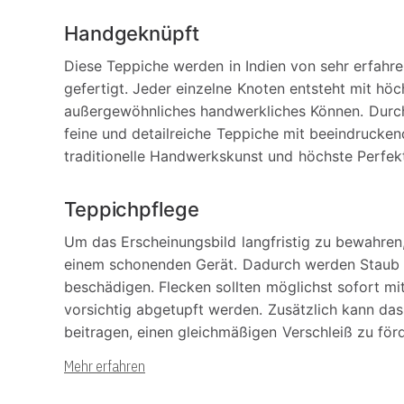
Handgeknüpft
Diese Teppiche werden in Indien von sehr erfahr
gefertigt. Jeder einzelne Knoten entsteht mit höc
außergewöhnliches handwerkliches Können. Durc
feine und detailreiche Teppiche mit beeindruckend
traditionelle Handwerkskunst und höchste Perfekt
Teppichpflege
Um das Erscheinungsbild langfristig zu bewahren
einem schonenden Gerät. Dadurch werden Staub u
beschädigen. Flecken sollten möglichst sofort m
vorsichtig abgetupft werden. Zusätzlich kann da
beitragen, einen gleichmäßigen Verschleiß zu för
Mehr erfahren