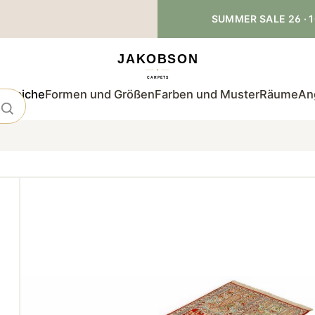
SUMMER SALE 26 · 1
teppiche
Formen und Größen
Farben und Muster
Räume
An