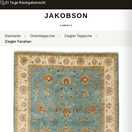
31 Tage Rückgaberecht
Startseite
Orientteppiche
Ziegler Teppiche
Ziegler Farahan