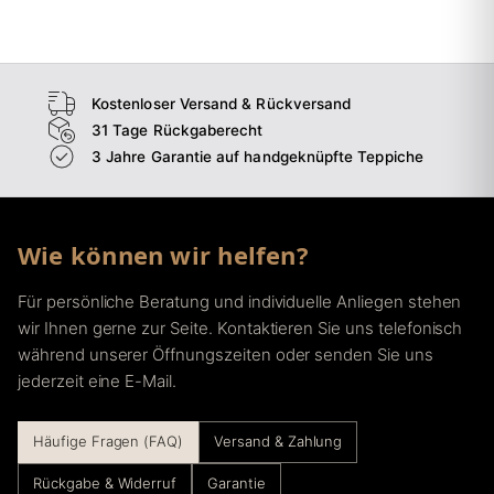
→
Esszimmer
→
Flur
Kostenloser Versand & Rückversand
31 Tage Rückgaberecht
3 Jahre Garantie auf handgeknüpfte Teppiche
Wie können wir helfen?
Für persönliche Beratung und individuelle Anliegen stehen
wir Ihnen gerne zur Seite. Kontaktieren Sie uns telefonisch
während unserer Öffnungszeiten oder senden Sie uns
jederzeit eine E-Mail.
Häufige Fragen (FAQ)
Versand & Zahlung
Rückgabe & Widerruf
Garantie