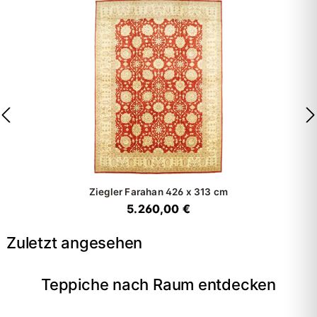
Ziegler Farahan
426 x 313 cm
5.260,00 €
Zuletzt angesehen
Teppiche nach Raum entdecken
→
Wohnzimmer
→
Schlafzimmer