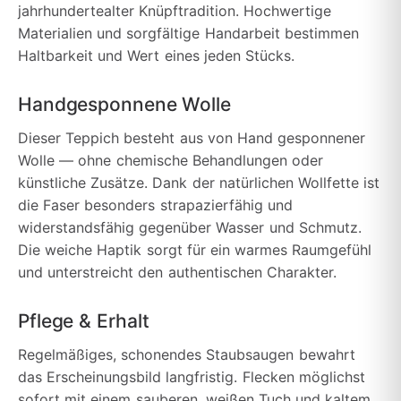
jahrhundertealter Knüpftradition. Hochwertige
Materialien und sorgfältige Handarbeit bestimmen
Haltbarkeit und Wert eines jeden Stücks.
Handgesponnene Wolle
Dieser Teppich besteht aus von Hand gesponnener
Wolle — ohne chemische Behandlungen oder
künstliche Zusätze. Dank der natürlichen Wollfette ist
die Faser besonders strapazierfähig und
widerstandsfähig gegenüber Wasser und Schmutz.
Die weiche Haptik sorgt für ein warmes Raumgefühl
und unterstreicht den authentischen Charakter.
Pflege & Erhalt
Regelmäßiges, schonendes Staubsaugen bewahrt
das Erscheinungsbild langfristig. Flecken möglichst
sofort mit einem sauberen, weißen Tuch und kaltem