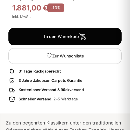
1.881,00 €
-10%
inkl. MwSt.
In den Warenkorb
Zur Wunschliste
31 Tage Rückgaberecht
3 Jahre Jakobson Carpets Garantie
Kostenloser Versand & Rückversand
Schneller Versand:
2–5 Werktage
Zu den begehrten Klassikern unter den traditionellen
Orientteppichen zählt dieser Farahan-Teppich. Unsere