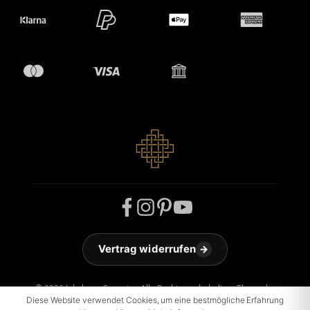
Vertrag widerrufen
→
© 2026 Jakobson Carpets - Alle Rechte vorbehalten. Theme by
ThemeWare®
Diese Website verwendet Cookies, um eine bestmögliche Erfahrung