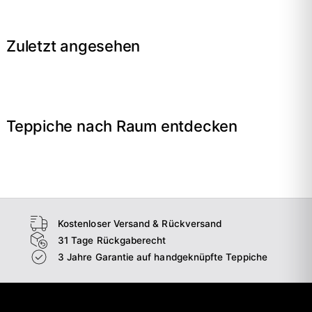
Zuletzt angesehen
Teppiche nach Raum entdecken
→
Wohnzimmer
→
Schlafzimmer
→
Esszimmer
→
Flur
Kostenloser Versand & Rückversand
31 Tage Rückgaberecht
3 Jahre Garantie auf handgeknüpfte Teppiche