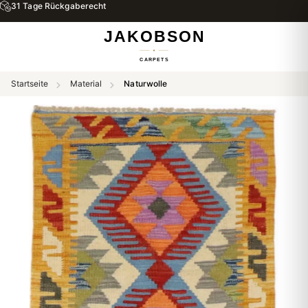
31 Tage Rückgaberecht
Startseite
Material
Naturwolle