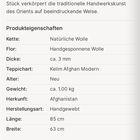
Stück verkörpert die traditionelle Handwerkskunst
des Orients auf beeindruckende Weise.
Produkteigenschaften
Kette:
Natürliche Wolle
Flor:
Handgesponnene Wolle
Dicke:
ca. 3 mm
Teppichart:
Kelim Afghan Modern
Alter:
Neu
Gewicht:
ca. 1.00 kg
Herkunft:
Afghanistan
Herstellungsart:
Handgewebt
Länge:
85 cm
Breite:
63 cm