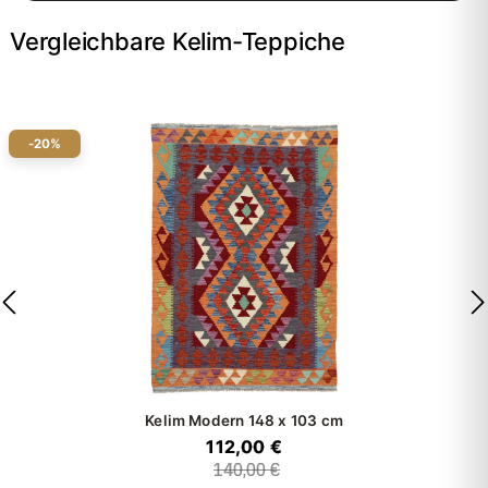
Vergleichbare Kelim-Teppiche
-20%
Kelim Modern
148 x 103 cm
112,00 €
140,00 €