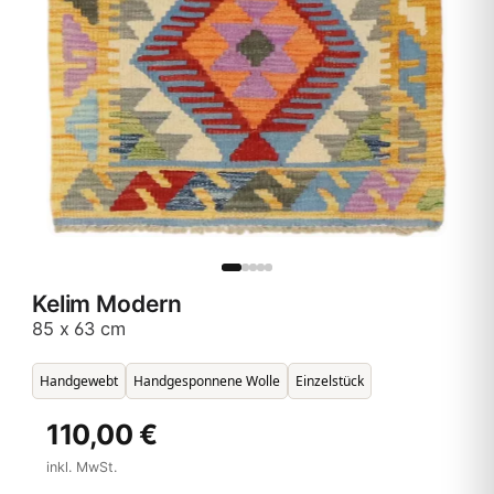
Kelim Modern
85 x 63 cm
Handgewebt
Handgesponnene Wolle
Einzelstück
110,00 €
inkl. MwSt.