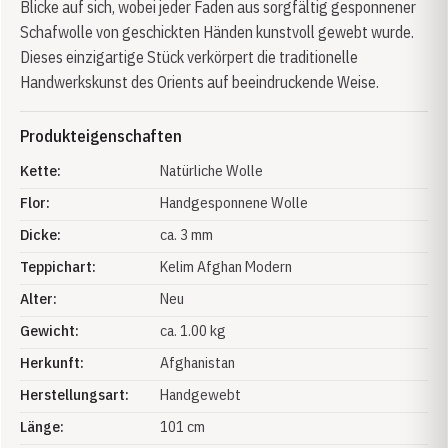
Blicke auf sich, wobei jeder Faden aus sorgfältig gesponnener
Schafwolle von geschickten Händen kunstvoll gewebt wurde.
Dieses einzigartige Stück verkörpert die traditionelle
Handwerkskunst des Orients auf beeindruckende Weise.
Produkteigenschaften
Kette:
Natürliche Wolle
Flor:
Handgesponnene Wolle
Dicke:
ca. 3 mm
Teppichart:
Kelim Afghan Modern
Alter:
Neu
Gewicht:
ca. 1.00 kg
Herkunft:
Afghanistan
Herstellungsart:
Handgewebt
Länge:
101 cm