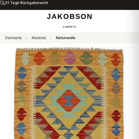
31 Tage Rückgaberecht
Startseite
Material
Naturwolle