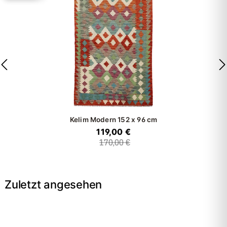
Kelim Modern
152 x 96 cm
119,00 €
170,00 €
Zuletzt angesehen