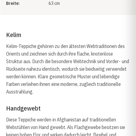
Breite:
63 cm
Kelim
Kelim-Teppiche gehören zu den ältesten Webtraditionen des
Orients und zeichnen sich durch ihre flache, knotenlose
Struktur aus. Durch die besondere Webtechnik sind Vorder- und
Rückseite nahezu identisch, wodurch sie beidseitig verwendet
werden können. Klare geometrische Muster und lebendige
Farben verleihen ihnen eine moderne, zugleich traditionelle
Ausstrahlung.
Handgewebt
Diese Teppiche werden in Afghanistan auf traditionellen
Webstühlen von Hand gewebt. Als Flachgewebe besitzen sie
keinen hohen Flor und wirken dadurch leicht, flexibel und