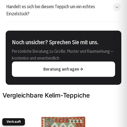
Handelt es sich bei diesem Teppich um ein echtes
Einzelstück?
Noch unsicher? Sprechen Sie mit uns.
Persönliche Beratung zu Größe, Muster und Raumwirkung —
kostenlos und unverbindlich.
Beratung anfragen
Vergleichbare Kelim-Teppiche
Verkauft
-30%