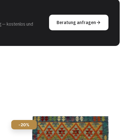
Beratung anfragen
g — kostenlos und
-20%