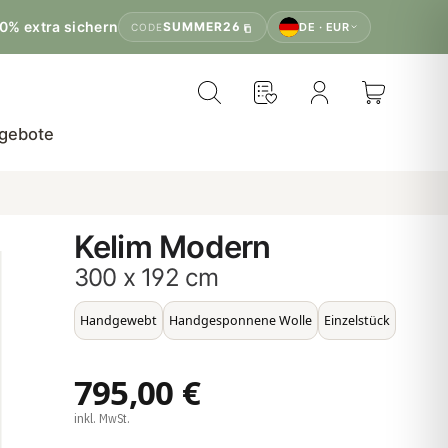
0% extra sichern
SUMMER26
DE · EUR
CODE
gebote
Kelim Modern
300 x 192 cm
Handgewebt
Handgesponnene Wolle
Einzelstück
795,00 €
inkl. MwSt.