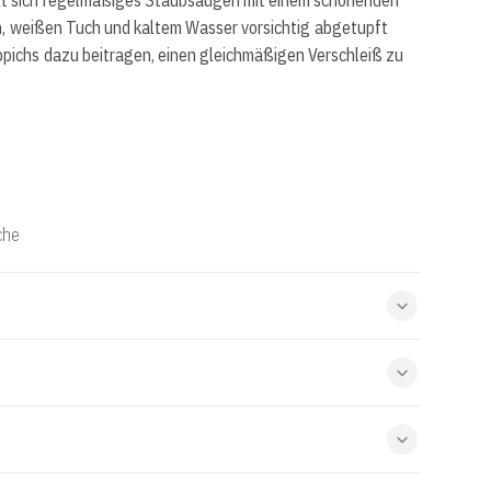
hlt sich regelmäßiges Staubsaugen mit einem schonenden
en, weißen Tuch und kaltem Wasser vorsichtig abgetupft
pichs dazu beitragen, einen gleichmäßigen Verschleiß zu
che