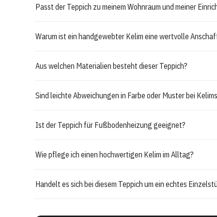
Passt der Teppich zu meinem Wohnraum und meiner Einric
Warum ist ein handgewebter Kelim eine wertvolle Anscha
Aus welchen Materialien besteht dieser Teppich?
Sind leichte Abweichungen in Farbe oder Muster bei Kelims
Ist der Teppich für Fußbodenheizung geeignet?
Wie pflege ich einen hochwertigen Kelim im Alltag?
Handelt es sich bei diesem Teppich um ein echtes Einzelst