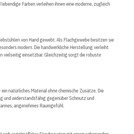
lebendige Farben verleihen ihnen eine moderne, zugleich
 Webstühlen von Hand gewebt. Als Flachgewebe besitzen sie
besonders modern. Die handwerkliche Herstellung verleiht
vielseitig einsetzbar. Gleichzeitig sorgt die robuste
ein natürliches Material ohne chemische Zusätze. Die
hig und widerstandsfähig gegenüber Schmutz und
in warmes, angenehmes Raumgefühl.