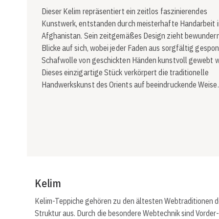
Dieser Kelim repräsentiert ein zeitlos faszinierendes
Kunstwerk, entstanden durch meisterhafte Handarbeit i
Afghanistan. Sein zeitgemäßes Design zieht bewunder
Blicke auf sich, wobei jeder Faden aus sorgfältig gespo
Schafwolle von geschickten Händen kunstvoll gewebt 
Dieses einzigartige Stück verkörpert die traditionelle
Handwerkskunst des Orients auf beeindruckende Weise.
Kelim
Kelim-Teppiche gehören zu den ältesten Webtraditionen des
Struktur aus. Durch die besondere Webtechnik sind Vorder-