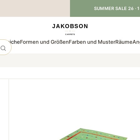
SUMMER SALE 26 · 1
teppiche
Formen und Größen
Farben und Muster
Räume
An