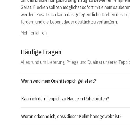
Um das Erscheinungsbild langfristig zu bewahren, empfie
Gerät. Flecken sollten möglichst sofort mit einem sauber
werden. Zusätzlich kann das gelegentliche Drehen des Tep
fördern und die Lebensdauer deutlich zu verlängern.
Mehr erfahren
Häufige Fragen
Alles rund um Lieferung, Pflege und Qualität unserer Teppi
Wann wird mein Orientteppich geliefert?
Kann ich den Teppich zu Hause in Ruhe prüfen?
Woran erkenne ich, dass dieser Kelim handgewebt ist?