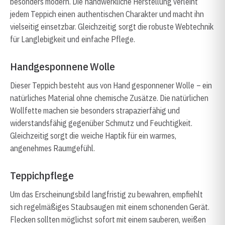
besonders modern. Die handwerkliche Herstellung verleiht
jedem Teppich einen authentischen Charakter und macht ihn
vielseitig einsetzbar. Gleichzeitig sorgt die robuste Webtechnik
für Langlebigkeit und einfache Pflege.
Handgesponnene Wolle
Dieser Teppich besteht aus von Hand gesponnener Wolle – ein
natürliches Material ohne chemische Zusätze. Die natürlichen
Wollfette machen sie besonders strapazierfähig und
widerstandsfähig gegenüber Schmutz und Feuchtigkeit.
Gleichzeitig sorgt die weiche Haptik für ein warmes,
angenehmes Raumgefühl.
Teppichpflege
Um das Erscheinungsbild langfristig zu bewahren, empfiehlt
sich regelmäßiges Staubsaugen mit einem schonenden Gerät.
Flecken sollten möglichst sofort mit einem sauberen, weißen