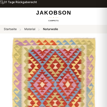
31 Tage Rückgaberecht
Startseite
Material
Naturwolle