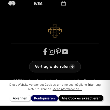
Vertrag widerrufen
→
© 2026 Jakobson Carpets - Alle Rechte vorbehalten. Theme by
ThemeWare®
Diese Website verwendet Cookies, um eine bestmögliche Erfahrung
bieten zu können.
Mehr Informationen ...
Ablehnen
Konfigurieren
Alle Cookies akzeptieren