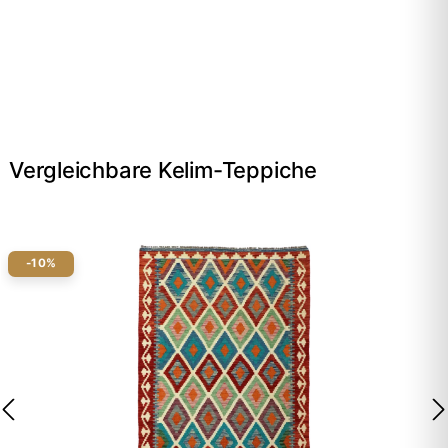
Vergleichbare Kelim-Teppiche
-10%