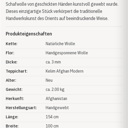
Schafwolle von geschickten Händen kunstvoll gewebt wurde.
Dieses einzigartige Stück verkörpert die traditionelle
Handwerkskunst des Orients auf beeindruckende Weise.
Produkteigenschaften
Kette:
Natürliche Wolle
Flor:
Handgesponnene Wolle
Dicke:
ca. 3 mm
Teppichart:
Kelim Afghan Modern
Alter:
Neu
Gewicht:
ca. 2.00 kg
Herkunft:
Afghanistan
Herstellungsart:
Handgewebt
Länge:
154 cm
Breite:
100 cm