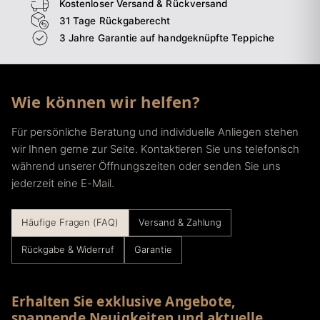
Kostenloser Versand & Rückversand
31 Tage Rückgaberecht
3 Jahre Garantie auf handgeknüpfte Teppiche
Wie können wir helfen?
Für persönliche Beratung und individuelle Anliegen stehen
wir Ihnen gerne zur Seite. Kontaktieren Sie uns telefonisch
während unserer Öffnungszeiten oder senden Sie uns
jederzeit eine E-Mail.
Häufige Fragen (FAQ)
Versand & Zahlung
Rückgabe & Widerruf
Garantie
Erhalten Sie exklusive Angebote,
spannende Neuigkeiten und aktuelle