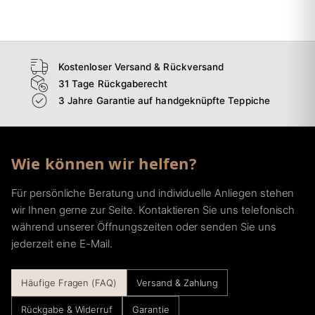
→
Esszimmer
→
Flur
Kostenloser Versand & Rückversand
31 Tage Rückgaberecht
3 Jahre Garantie auf handgeknüpfte Teppiche
Wie können wir helfen?
Für persönliche Beratung und individuelle Anliegen stehen
wir Ihnen gerne zur Seite. Kontaktieren Sie uns telefonisch
während unserer Öffnungszeiten oder senden Sie uns
jederzeit eine E-Mail.
Häufige Fragen (FAQ)
Versand & Zahlung
Rückgabe & Widerruf
Garantie