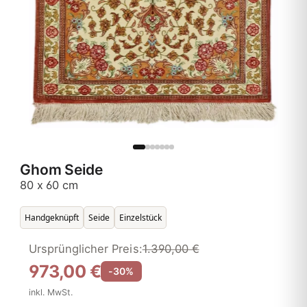
Ghom Seide
80 x 60 cm
Handgeknüpft
Seide
Einzelstück
Ursprünglicher Preis:
1.390,00 €
973,00 €
-30%
inkl. MwSt.