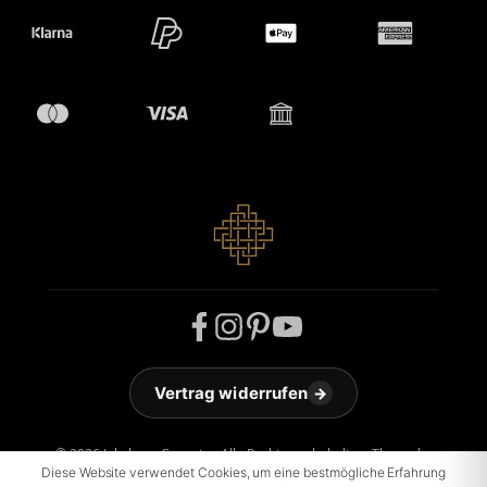
Vertrag widerrufen
→
© 2026 Jakobson Carpets - Alle Rechte vorbehalten. Theme by
Diese Website verwendet Cookies, um eine bestmögliche Erfahrung
ThemeWare®