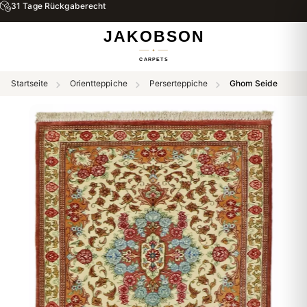
31 Tage Rückgaberecht
Startseite
Orientteppiche
Perserteppiche
Ghom Seide