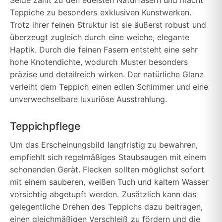
Seide zählt zu den edelsten Naturfasern und macht
Teppiche zu besonders exklusiven Kunstwerken.
Trotz ihrer feinen Struktur ist sie äußerst robust und
überzeugt zugleich durch eine weiche, elegante
Haptik. Durch die feinen Fasern entsteht eine sehr
hohe Knotendichte, wodurch Muster besonders
präzise und detailreich wirken. Der natürliche Glanz
verleiht dem Teppich einen edlen Schimmer und eine
unverwechselbare luxuriöse Ausstrahlung.
Teppichpflege
Um das Erscheinungsbild langfristig zu bewahren,
empfiehlt sich regelmäßiges Staubsaugen mit einem
schonenden Gerät. Flecken sollten möglichst sofort
mit einem sauberen, weißen Tuch und kaltem Wasser
vorsichtig abgetupft werden. Zusätzlich kann das
gelegentliche Drehen des Teppichs dazu beitragen,
einen gleichmäßigen Verschleiß zu fördern und die