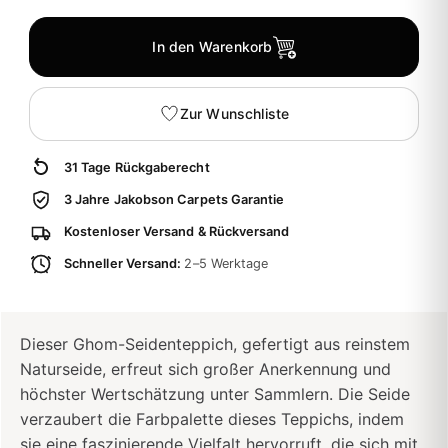
In den Warenkorb
Zur Wunschliste
31 Tage Rückgaberecht
3 Jahre Jakobson Carpets Garantie
Kostenloser Versand & Rückversand
Schneller Versand:
2–5 Werktage
Dieser Ghom-Seidenteppich, gefertigt aus reinstem
Naturseide, erfreut sich großer Anerkennung und
höchster Wertschätzung unter Sammlern. Die Seide
verzaubert die Farbpalette dieses Teppichs, indem
sie eine faszinierende Vielfalt hervorruft, die sich mit