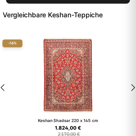
Vergleichbare Keshan-Teppiche
-16%
Keshan Shadsar
220 x 145 cm
1.824,00 €
2.170,00 €