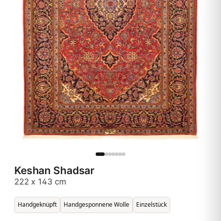
Keshan Shadsar
222 x 143 cm
Handgeknüpft
Handgesponnene Wolle
Einzelstück