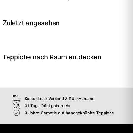
Zuletzt angesehen
Teppiche nach Raum entdecken
→
Wohnzimmer
→
Schlafzimmer
→
Esszimmer
→
Flur
Kostenloser Versand & Rückversand
31 Tage Rückgaberecht
3 Jahre Garantie auf handgeknüpfte Teppiche