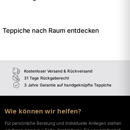
Teppiche nach Raum entdecken
→
Wohnzimmer
→
Schlafzimmer
→
Esszimmer
→
Flur
Kostenloser Versand & Rückversand
31 Tage Rückgaberecht
3 Jahre Garantie auf handgeknüpfte Teppiche
Wie können wir helfen?
Für persönliche Beratung und individuelle Anliegen stehen