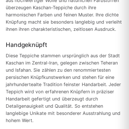
aus hochwertiger Wolle und natürlichen Farbstoffen
überzeugen Kaschan-Teppiche durch ihre
harmonischen Farben und feinen Muster. Ihre dichte
Knüpfung macht sie besonders langlebig und verleiht
ihnen ihren charakteristischen, zeitlosen Ausdruck.
Handgeknüpft
Diese Teppiche stammen ursprünglich aus der Stadt
Kaschan im Zentral-Iran, gelegen zwischen Teheran
und Isfahan. Sie zählen zu den renommiertesten
persischen Knüpfkunstwerken und stehen für eine
jahrhundertealte Tradition feinster Handarbeit. Jeder
Teppich wird von erfahrenen Knüpfern in präziser
Handarbeit gefertigt und überzeugt durch
Detailgenauigkeit und Qualität. So entstehen
langlebige Unikate mit besonderer Ausstrahlung und
hohem Wert.