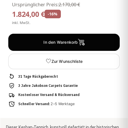
Ursprünglicher Preis:
2.170,00 €
1.824,00 €
-16%
inkl. MwSt.
In den Warenkorb
Zur Wunschliste
31 Tage Rückgaberecht
3 Jahre Jakobson Carpets Garantie
Kostenloser Versand & Rückversand
Schneller Versand:
2–5 Werktage
Dieser Keshan-Teppich, kunstvoll gefertigt in der historischen