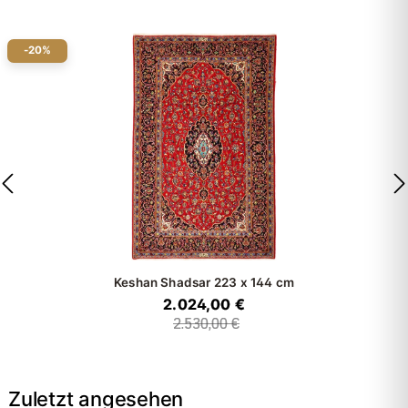
-20%
Keshan Shadsar
223 x 144 cm
2.024,00 €
2.530,00 €
Zuletzt angesehen