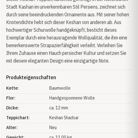
Stadt Kashan im unverkennbaren Stil Persiens, zeichnet sich
durch seine beeindruckenden Ornamente aus. Mit seiner hohen
Knotendichte hebt sich dieser Keshan von anderen ab. Aus
hochwertiger Schurwolle handgeknüpft, besticht dieses
Exemplar durch eine herausragende Wollqualität, die ihm eine
bemerkenswerte Strapazierfähigkeit verleiht. Verleihen Sie
Ihrem Zuhause einen Hauch persischer Kultur und setzen Sie
mit diesem eleganten Design eine einzigartige Note.
Produkteigenschaften
Kette:
Baumwolle
Flor:
Handgesponnene Wolle
Dicke:
ca. 12 mm
Teppichart:
Keshan Shadsar
Alter:
Neu
Gewicht:
ca. 11.00 kg