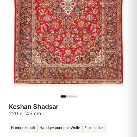
Keshan Shadsar
220 x 145 cm
Handgeknüpft
Handgesponnene Wolle
Einzelstück