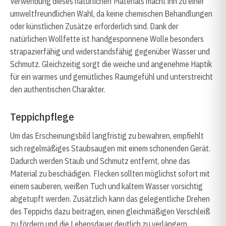
Verwendung dieses natürlichen Materials macht ihn zu einer
umweltfreundlichen Wahl, da keine chemischen Behandlungen
oder künstlichen Zusätze erforderlich sind. Dank der
natürlichen Wollfette ist handgesponnene Wolle besonders
strapazierfähig und widerstandsfähig gegenüber Wasser und
Schmutz. Gleichzeitig sorgt die weiche und angenehme Haptik
für ein warmes und gemütliches Raumgefühl und unterstreicht
den authentischen Charakter.
Teppichpflege
Um das Erscheinungsbild langfristig zu bewahren, empfiehlt
sich regelmäßiges Staubsaugen mit einem schonenden Gerät.
Dadurch werden Staub und Schmutz entfernt, ohne das
Material zu beschädigen. Flecken sollten möglichst sofort mit
einem sauberen, weißen Tuch und kaltem Wasser vorsichtig
abgetupft werden. Zusätzlich kann das gelegentliche Drehen
des Teppichs dazu beitragen, einen gleichmäßigen Verschleiß
zu fördern und die Lebensdauer deutlich zu verlängern.