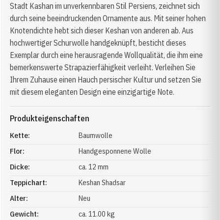
Stadt Kashan im unverkennbaren Stil Persiens, zeichnet sich
durch seine beeindruckenden Ornamente aus. Mit seiner hohen
Knotendichte hebt sich dieser Keshan von anderen ab. Aus
hochwertiger Schurwolle handgeknüpft, besticht dieses
Exemplar durch eine herausragende Wollqualität, die ihm eine
bemerkenswerte Strapazierfähigkeit verleiht. Verleihen Sie
Ihrem Zuhause einen Hauch persischer Kultur und setzen Sie
mit diesem eleganten Design eine einzigartige Note.
Produkteigenschaften
Kette:
Baumwolle
Flor:
Handgesponnene Wolle
Dicke:
ca. 12 mm
Teppichart:
Keshan Shadsar
Alter:
Neu
Gewicht:
ca. 11.00 kg