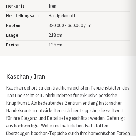
Herkunft:
Iran
Herstellungsart:
Handgeknüpft
Knoten :
320.000 - 360.000 / m²
Länge:
218 cm
Breite:
135 cm
Kaschan / Iran
Kaschan gehört zu den traditionsreichsten Teppichstädten des
Iran und steht seit Jahrhunderten für exklusive persische
Knüpfkunst. Als bedeutendes Zentrum entlang historischer
Handelsrouten entwickelten sich hier Teppiche, die weltweit
für ihre Eleganz und Detailtiefe geschätzt werden. Gefertigt
aus hochwertiger Wolle und natürlichen Farbstoffen
überzeugen Kaschan-Teppiche durch ihre harmonischen Farben