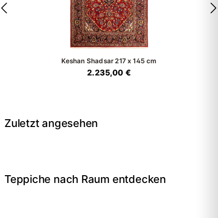
Keshan Shadsar
217 x 145 cm
2.235,00 €
Zuletzt angesehen
Teppiche nach Raum entdecken
→
Wohnzimmer
→
Schlafzimmer
→
Esszimmer
→
Flur