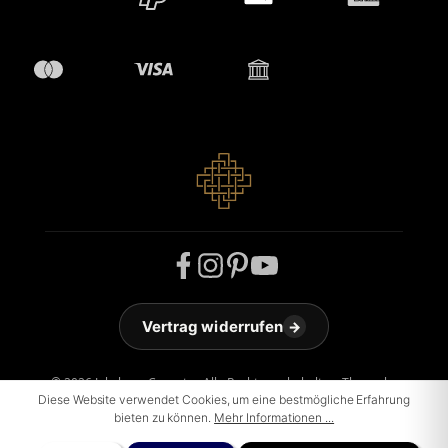
Vertrag widerrufen
→
© 2026 Jakobson Carpets - Alle Rechte vorbehalten. Theme by
Diese Website verwendet Cookies, um eine bestmögliche Erfahrung
ThemeWare®
bieten zu können.
Mehr Informationen ...