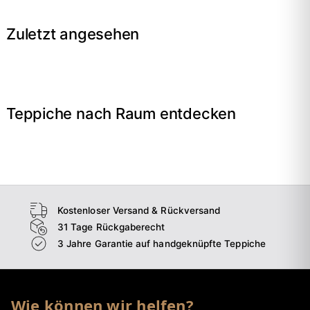
Zuletzt angesehen
Teppiche nach Raum entdecken
→
Wohnzimmer
→
Schlafzimmer
→
Esszimmer
→
Flur
Kostenloser Versand & Rückversand
31 Tage Rückgaberecht
3 Jahre Garantie auf handgeknüpfte Teppiche
Wie können wir helfen?