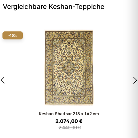
Vergleichbare Keshan-Teppiche
-15%
Keshan Shadsar
218 x 142 cm
2.074,00 €
2.440,00 €