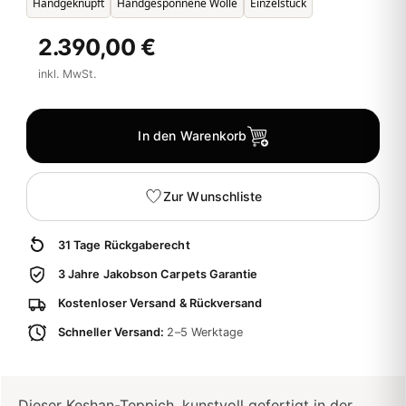
Handgeknüpft
Handgesponnene Wolle
Einzelstück
2.390,00 €
inkl. MwSt.
In den Warenkorb
Zur Wunschliste
31 Tage Rückgaberecht
3 Jahre Jakobson Carpets Garantie
Kostenloser Versand & Rückversand
Schneller Versand:
2–5 Werktage
Dieser Keshan-Teppich, kunstvoll gefertigt in der