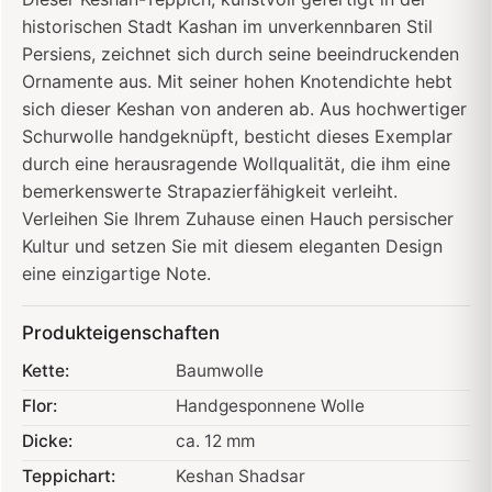
historischen Stadt Kashan im unverkennbaren Stil
Persiens, zeichnet sich durch seine beeindruckenden
Ornamente aus. Mit seiner hohen Knotendichte hebt
sich dieser Keshan von anderen ab. Aus hochwertiger
Schurwolle handgeknüpft, besticht dieses Exemplar
durch eine herausragende Wollqualität, die ihm eine
bemerkenswerte Strapazierfähigkeit verleiht.
Verleihen Sie Ihrem Zuhause einen Hauch persischer
Kultur und setzen Sie mit diesem eleganten Design
eine einzigartige Note.
Produkteigenschaften
Kette:
Baumwolle
Flor:
Handgesponnene Wolle
Dicke:
ca. 12 mm
Teppichart:
Keshan Shadsar