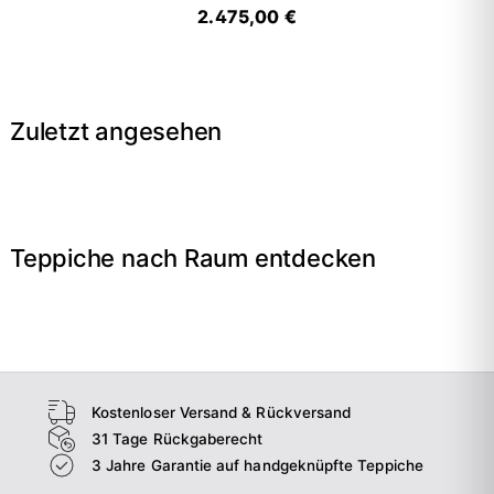
2.475,00 €
Zuletzt angesehen
Teppiche nach Raum entdecken
→
Wohnzimmer
→
Schlafzimmer
→
Esszimmer
→
Flur
Kostenloser Versand & Rückversand
31 Tage Rückgaberecht
3 Jahre Garantie auf handgeknüpfte Teppiche