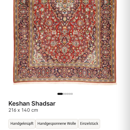
Keshan Shadsar
216 x 140 cm
Handgeknüpft
Handgesponnene Wolle
Einzelstück