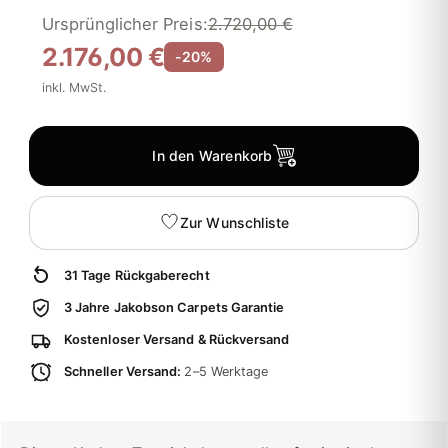
Ursprünglicher Preis:
2.720,00 €
2.176,00 €
-20%
inkl. MwSt.
In den Warenkorb
Zur Wunschliste
31 Tage Rückgaberecht
3 Jahre Jakobson Carpets Garantie
Kostenloser Versand & Rückversand
Schneller Versand:
2–5 Werktage