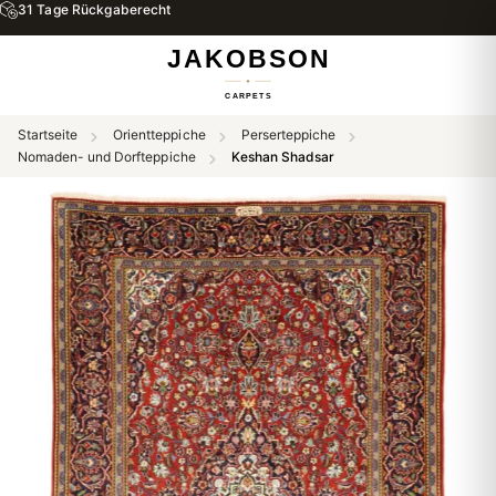
31 Tage Rückgaberecht
Startseite
Orientteppiche
Perserteppiche
Nomaden- und Dorfteppiche
Keshan Shadsar