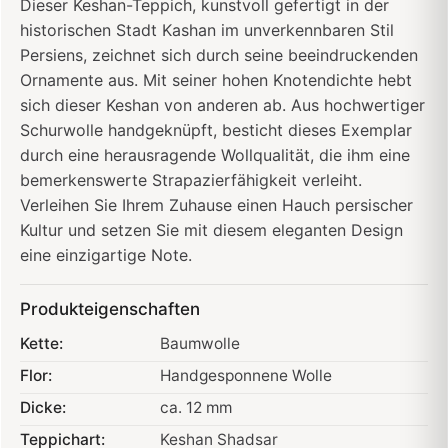
Dieser Keshan-Teppich, kunstvoll gefertigt in der
historischen Stadt Kashan im unverkennbaren Stil
Persiens, zeichnet sich durch seine beeindruckenden
Ornamente aus. Mit seiner hohen Knotendichte hebt
sich dieser Keshan von anderen ab. Aus hochwertiger
Schurwolle handgeknüpft, besticht dieses Exemplar
durch eine herausragende Wollqualität, die ihm eine
bemerkenswerte Strapazierfähigkeit verleiht.
Verleihen Sie Ihrem Zuhause einen Hauch persischer
Kultur und setzen Sie mit diesem eleganten Design
eine einzigartige Note.
Produkteigenschaften
Kette:
Baumwolle
Flor:
Handgesponnene Wolle
Dicke:
ca. 12 mm
Teppichart:
Keshan Shadsar